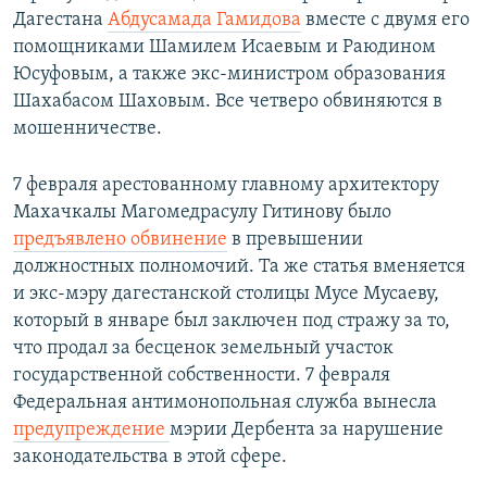
Дагестана
Абдусамада Гамидова
вместе с двумя его
помощниками Шамилем Исаевым и Раюдином
Юсуфовым, а также экс-министром образования
Шахабасом Шаховым. Все четверо обвиняются в
мошенничестве.
7 февраля арестованному главному архитектору
Махачкалы Магомедрасулу Гитинову было
предъявлено обвинение
в превышении
должностных полномочий. Та же статья вменяется
и экс-мэру дагестанской столицы Мусе Мусаеву,
который в январе был заключен под стражу за то,
что продал за бесценок земельный участок
государственной собственности. 7 февраля
Федеральная антимонопольная служба вынесла
предупреждение
мэрии Дербента за нарушение
законодательства в этой сфере.