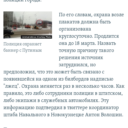
полиции города.
По его словам, охрана возле
плакатов должна быть
организована
круглосуточно. Продлится
она до 18 марта. Назвать
Полиция охраняет
точную причину такого
баннер с Путиным
решения источник
затруднился, но
предположил, что это может быть связано с
появившейся на одном из билбордов надписью
"лжец". Охрана меняется раз в несколько часов. Как
правило, это либо сотрудники полиции в штатском,
либо экипажи в служебных автомобилях. Эту
информацию подтвердил в твиттере координатор
штаба Навального в Новокузнецке Антон Волошин.