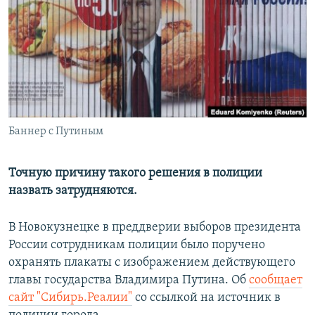
РАСПИСАНИЕ ВЕЩАНИЯ
ПОДПИШИТЕСЬ НА РАССЫЛКУ
СОЦИАЛЬНЫЕ СЕТИ
Баннер с Путиным
Все сайты РСЕ/РС
Точную причину такого решения в полиции
назвать затрудняются.
В Новокузнецке в преддверии выборов президента
России сотрудникам полиции было поручено
охранять плакаты с изображением действующего
главы государства Владимира Путина. Об
сообщает
сайт "Сибирь.Реалии"
со ссылкой на источник в