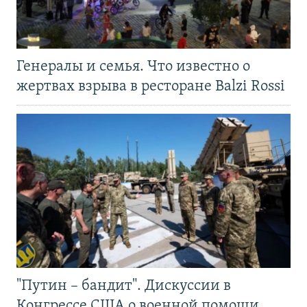
Генералы и семья. Что известно о
жертвах взрыва в ресторане Balzi Rossi
"Путин – бандит". Дискуссии в
Конгрессе США о военной помощи