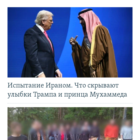
Испытание Ираном. Что скрывают
улыбки Трампа и принца Мухаммеда