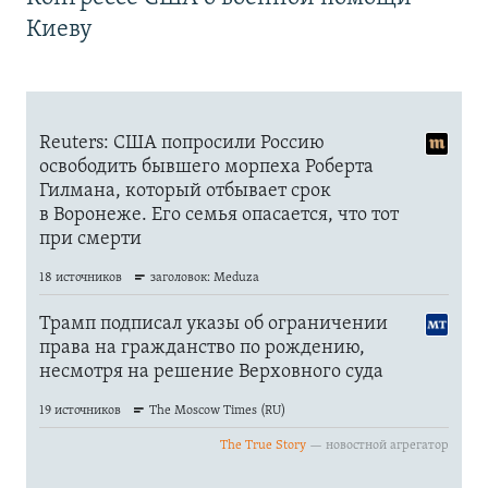
Киеву