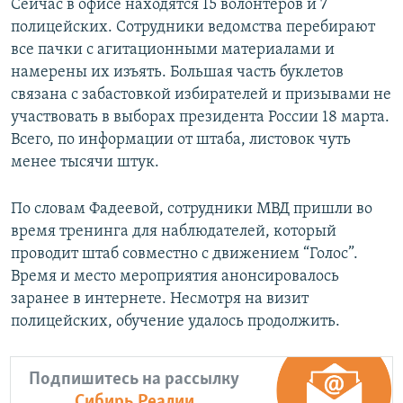
Сейчас в офисе находятся 15 волонтеров и 7
полицейских. Сотрудники ведомства перебирают
все пачки с агитационными материалами и
намерены их изъять. Большая часть буклетов
связана с забастовкой избирателей и призывами не
участвовать в выборах президента России 18 марта.
Всего, по информации от штаба, листовок чуть
менее тысячи штук.
По словам Фадеевой, сотрудники МВД пришли во
время тренинга для наблюдателей, который
проводит штаб совместно с движением “Голос”.
Время и место мероприятия анонсировалось
заранее в интернете. Несмотря на визит
полицейских, обучение удалось продолжить.
Подпишитесь на рассылку
Сибирь.Реалии