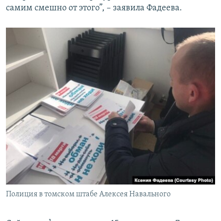
самим смешно от этого”, – заявила Фадеева.
Полиция в томском штабе Алексея Навального