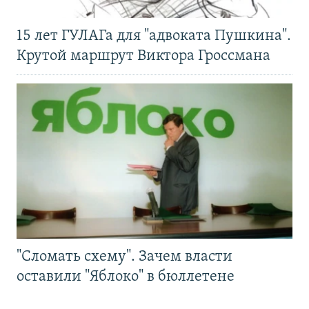
15 лет ГУЛАГа для "адвоката Пушкина".
Крутой маршрут Виктора Гроссмана
"Сломать схему". Зачем власти
оставили "Яблоко" в бюллетене