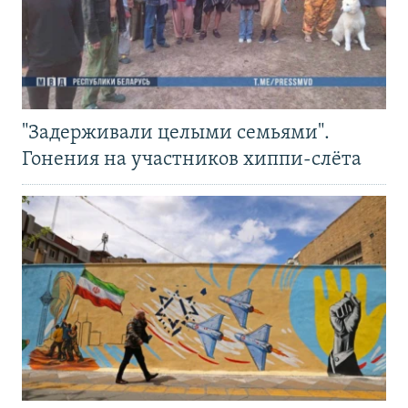
"Задерживали целыми семьями".
Гонения на участников хиппи-слёта