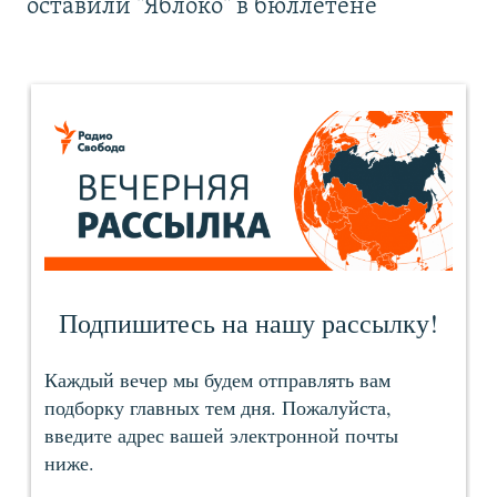
оставили "Яблоко" в бюллетене