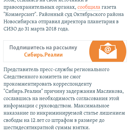
этом, ссылаясь на свои источники в
правоохранительных органах,
сообщила
газета
"Коммерсант". Районный суд Октябрьского района
Новосибирска отправил директора планетария в
СИЗО до 31 марта 2018 года.
Подпишитесь на рассылку
Сибирь.Реалии
Представитель пресс-службы регионального
Следственного комитета не смог
прокомментировать корреспонденту
"Сибирь.Реалии" причину задержания Масликова,
сославшись на необходимость согласования этой
информации с руководством. Максимальное
наказание по инкриминируемой статье лишением
свободы на 12 лет со штрафом в размере до
шестидесятикратной суммы взятки.