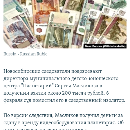
РАСПИСАНИЕ ВЕЩАНИЯ
ПОДПИШИТЕСЬ НА РАССЫЛКУ
СОЦИАЛЬНЫЕ СЕТИ
Russia - Russian Ruble
Все сайты РСЕ/РС
Новосибирские следователи подозревают
директора муниципального детско-юношеского
центра "Планетарий" Сергея Масликова в
получении взятки около 200 тысяч рублей. 6
февраля суд поместил его в следственный изолятор.
По версии следствия, Масликов получил деньги за
сдачу в аренду видеооборудования планетария. Об