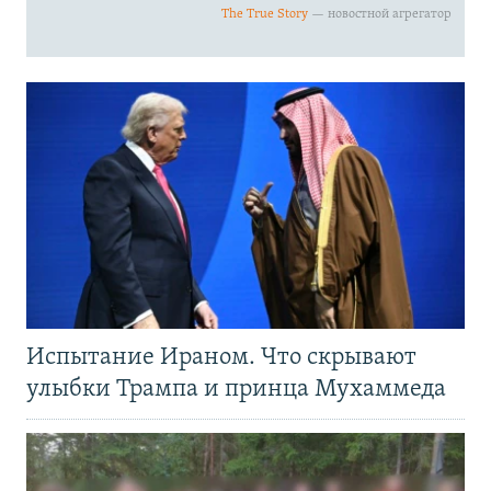
Испытание Ираном. Что скрывают
улыбки Трампа и принца Мухаммеда