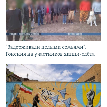
"Задерживали целыми семьями".
Гонения на участников хиппи-слёта