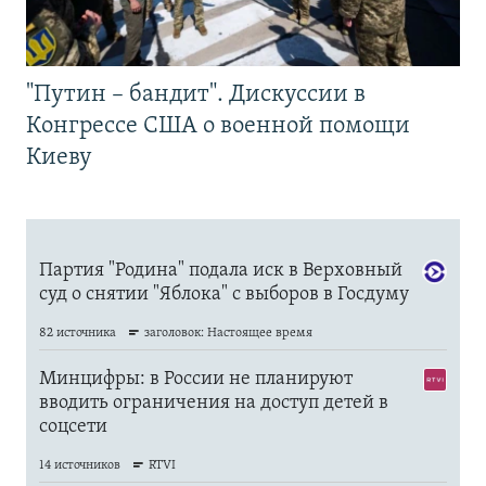
"Путин – бандит". Дискуссии в
Конгрессе США о военной помощи
Киеву