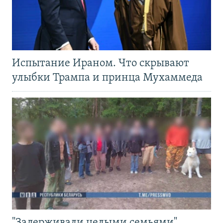
Испытание Ираном. Что скрывают
улыбки Трампа и принца Мухаммеда
"Задерживали целыми семьями".