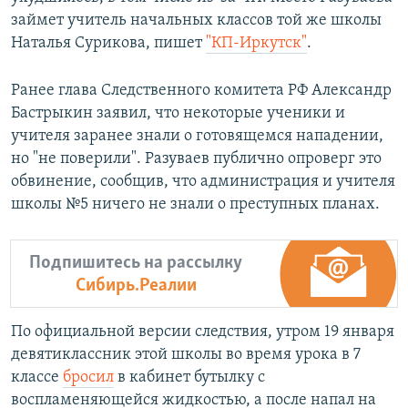
займет учитель начальных классов той же школы
Наталья Сурикова, пишет
"КП-Иркутск"
.
Ранее глава Следственного комитета РФ Александр
Бастрыкин заявил, что некоторые ученики и
учителя заранее знали о готовящемся нападении,
но "не поверили". Разуваев публично опроверг это
обвинение, сообщив, что администрация и учителя
школы №5 ничего не знали о преступных планах.
Подпишитесь на рассылку
Сибирь.Реалии
По официальной версии следствия, утром 19 января
девятиклассник этой школы во время урока в 7
классе
бросил
в кабинет бутылку с
воспламеняющейся жидкостью, а после напал на