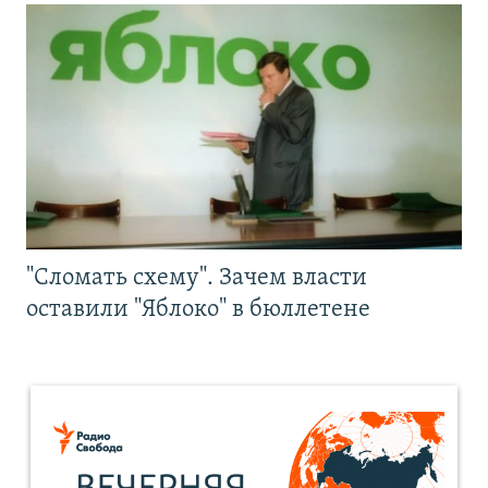
"Сломать схему". Зачем власти
оставили "Яблоко" в бюллетене