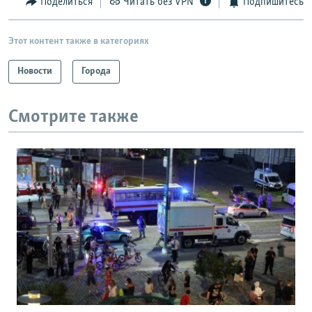
Поделиться
Читать без VPN
Подпишитесь
Этот контент также в категориях
Новости
Города
Смотрите также