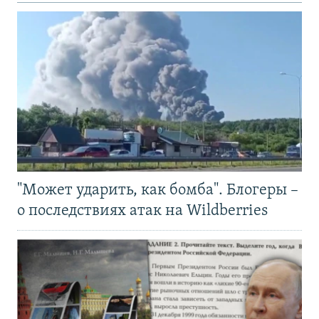
"Может ударить, как бомба". Блогеры –
о последствиях атак на Wildberries