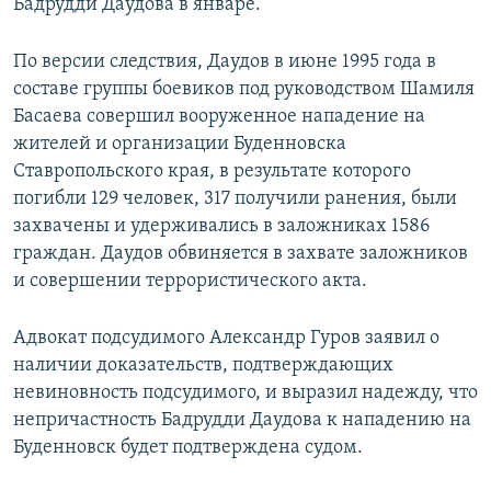
Бадрудди Даудова в январе.
По версии следствия, Даудов в июне 1995 года в
составе группы боевиков под руководством Шамиля
Басаева совершил вооруженное нападение на
жителей и организации Буденновска
Ставропольского края, в результате которого
погибли 129 человек, 317 получили ранения, были
захвачены и удерживались в заложниках 1586
граждан. Даудов обвиняется в захвате заложников
и совершении террористического акта.
Адвокат подсудимого Александр Гуров заявил о
наличии доказательств, подтверждающих
невиновность подсудимого, и выразил надежду, что
непричастность Бадрудди Даудова к нападению на
Буденновск будет подтверждена судом.