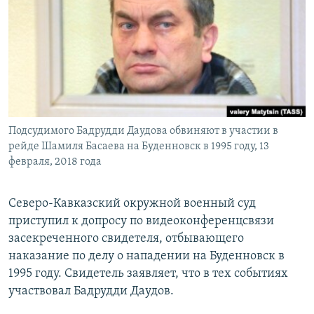
РАСПИСАНИЕ ВЕЩАНИЯ
ПОДПИШИТЕСЬ НА РАССЫЛКУ
СОЦИАЛЬНЫЕ СЕТИ
Подсудимого Бадрудди Даудова обвиняют в участии в
рейде Шамиля Басаева на Буденновск в 1995 году, 13
февраля, 2018 года
Все сайты РСЕ/РС
Северо-Кавказский окружной военный суд
приступил к допросу по видеоконференцсвязи
засекреченного свидетеля, отбывающего
наказание по делу о нападении на Буденновск в
1995 году. Свидетель заявляет, что в тех событиях
участвовал Бадрудди Даудов.