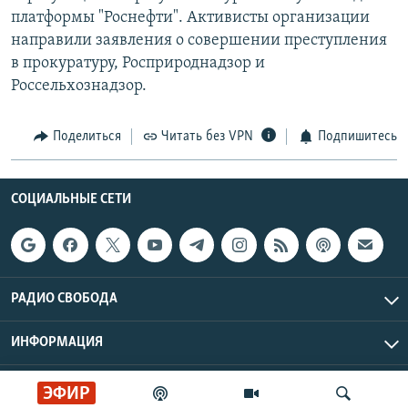
платформы "Роснефти". Активисты организации
направили заявления о совершении преступления
в прокуратуру, Росприроднадзор и
Россельхознадзор.
Поделиться
Читать без VPN
Подпишитесь
СОЦИАЛЬНЫЕ СЕТИ
РАДИО СВОБОДА
ИНФОРМАЦИЯ
Радио Свобода © 2026 RFE/RL, Inc. | Все права защищены.
ЭФИР