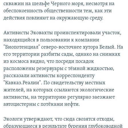
скважин на шельфе Черного моря, несмотря на
обеспокоенность общественности тем, как эти
действия повлияют на окружающую среду.
Активисты Эковахты проинспектировали участок,
находящийся в пользовании к компании
"Биопотенциал" северо-восточнее хутора Белый. На
его территории разбиты сады, однако на снимках
из космоса видно, что посреди посадок
расположены резервуары с тёмной жидкостью,
рассказали активисты корреспонденту
"Кавказ.Реалии". По свидетельству местных
жителей, на которых ссылаются экологические
активисты, на территорию регулярно заезжают
автоцистерны с потёками нефти.
Экологи утверждают, что сюда свозятся отходы,
образующиеся в результате бурения глубоководной