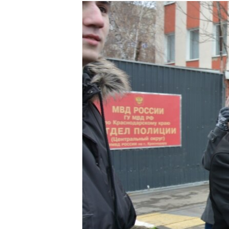
РАСПИСАНИЕ ВЕЩАНИЯ
ПОДПИШИТЕСЬ НА РАССЫЛКУ