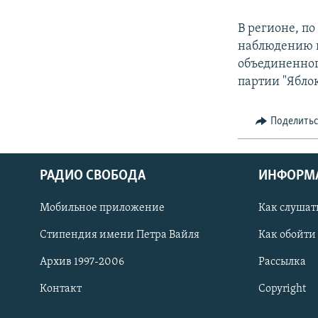
В регионе, п
наблюдению н
объединенног
партии "Яблок
Поделить
РАДИО СВОБОДА
ИНФОРМ
Мобильное приложение
Как слушат
СОЦИАЛЬНЫЕ СЕТИ
Стипендия имени Петра Вайля
Как обойти
Архив 1997-2006
Рассылка
Контакт
Copyright
Все сайты РСЕ/РС