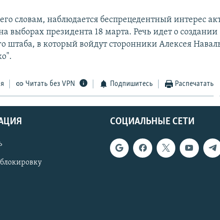
о его словам, наблюдается беспрецедентный интерес ак
а выборах президента 18 марта. Речь идет о создании
о штаба, в который войдут сторонники Алексея Навал
о".
ся
Читать без VPN
Подпишитесь
Распечатать
АЦИЯ
СОЦИАЛЬНЫЕ СЕТИ
ь
 блокировку