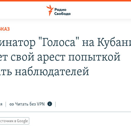
ВКАЗ
инатор "Голоса" на Кубан
ет свой арест попыткой
ать наблюдателей
ся
Читать без VPN
сточник в Google