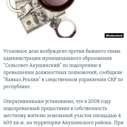
РАСПИСАНИЕ ВЕЩАНИЯ
ПОДПИШИТЕСЬ НА РАССЫЛКУ
СОЦИАЛЬНЫЕ СЕТИ
Уголовное дело возбуждено против бывшего главы
администрации муниципального образования
"Сельсовет Акушинский" по подозрению в
Все сайты РСЕ/РС
превышении должностных полномочий, сообщили
"Кавказ.Реалии" в следственном управлении СКР по
республике.
Оперативниками установлено, что в 2008 году
подозреваемый предоставил в собственность
местному жителю земельный участок площадью 4
600 кв.м. на территории Акушинского района. При