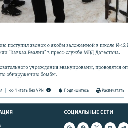
ию поступил звонок о якобы заложенной в школе №42
или "Кавказ.Реалии" в пресс-службе МВД Дагестана.
зовательного учреждения эвакуированы, проводятся о
 по обнаружению бомбы.
ся
Читать без VPN
Подпишитесь
Распечатать
АЦИЯ
СОЦИАЛЬНЫЕ СЕТИ
ь