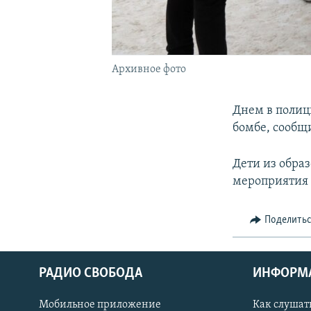
Архивное фото
Днем в полиц
бомбе, сообщ
Дети из обра
мероприятия
Поделить
РАДИО СВОБОДА
ИНФОРМ
Мобильное приложение
Как слушат
СОЦИАЛЬНЫЕ СЕТИ