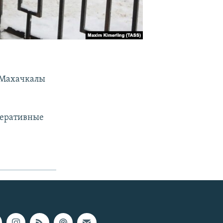
 Махачкалы
перативные