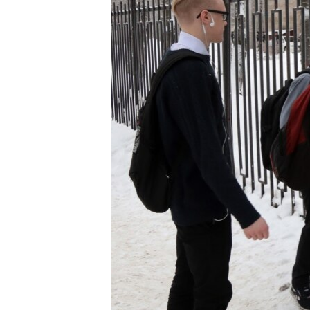
РАСПИСАНИЕ ВЕЩАНИЯ
ПОДПИШИТЕСЬ НА РАССЫЛКУ