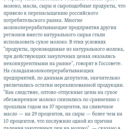
молоко, масла, сыры и сыроподобные продукты, что
привело к перенасыщению российского
потребительского рынка. Многие
молокоперерабатывающие предприятия других
регионов вместо натурального сырья стали
использовать сухое молоко. В этих условиях
"продукты, производимые из натурального молока,
при действующих закупочных ценах оказались
неконкурентными на рынке", говорят в Госсовете.
На складахмолокоперерабатывающих
предприятий, по данным депутатов, значительно
увеличились остатки нереализованной продукции.
"Как следствие, оптово-отпускные цены на сухое
обезжиренное молоко снизились по сравнению с
прошлым годом на 37 процентов, на сливочное
масло — на 29 процентов, на сыры — более чем на
10 процентов, что послужило одной из причин
падения закупочных цен на молоко", — сказано в