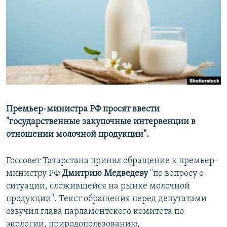
РАСПИСАНИЕ ВЕЩАНИЯ
ПОДПИШИТЕСЬ НА РАССЫЛКУ
СОЦИАЛЬНЫЕ СЕТИ
Премьер-министра РФ просят ввести
"государственные закупочные интервенции в
Все сайты РСЕ/РС
отношении молочной продукции".
Госсовет Татарстана принял обращение к премьер-
министру РФ
Дмитрию Медведеву
"по вопросу о
ситуации, сложившейся на рынке молочной
продукции". Текст обращения перед депутатами
озвучил глава парламентского комитета по
экологии, природопользованию,