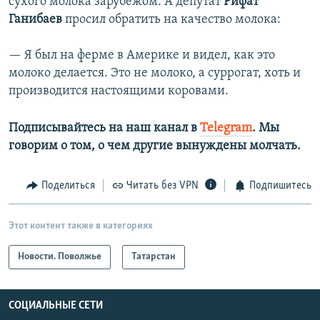
сухого молока зарубежом. А депутат
Рифат
Ганибаев
просил обратить на качество молока:
— Я был на ферме в Америке и видел, как это
молоко делается. Это не молоко, а суррогат, хоть и
производится настоящими коровами.
Подписывайтесь на наш канал в
Telegram
. Мы
говорим о том, о чем другие вынуждены молчать.
Поделиться
Читать без VPN
Подпишитесь
Этот контент также в категориях
Новости. Поволжье
Татарстан
СОЦИАЛЬНЫЕ СЕТИ