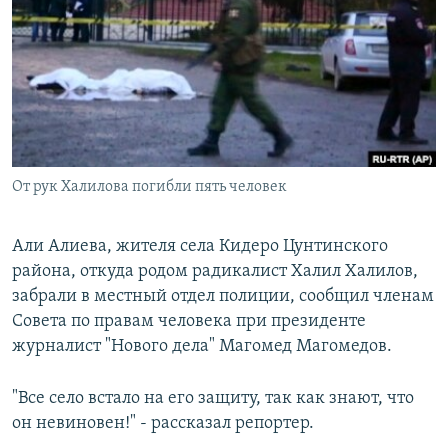
РАСПИСАНИЕ ВЕЩАНИЯ
ПОДПИШИТЕСЬ НА РАССЫЛКУ
СОЦИАЛЬНЫЕ СЕТИ
От рук Халилова погибли пять человек
Все сайты РСЕ/РС
Али Алиева, жителя села Кидеро Цунтинского
района, откуда родом радикалист Халил Халилов,
забрали в местный отдел полиции, сообщил членам
Совета по правам человека при президенте
журналист "Нового дела" Магомед Магомедов.
"Все село встало на его защиту, так как знают, что
он невиновен!" - рассказал репортер.