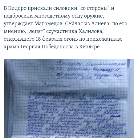
В Кидеро приехали силовики "со стороны" и
подбросили многодетному отцу оружие,
утверждает Магомедов. Сейчас из Алиева, по его
мнению, "лепят" соучастника Халилова,
открывшего 18 февраля огонь по прихожанкам
храма Георгия Победоносца в Кизляре.