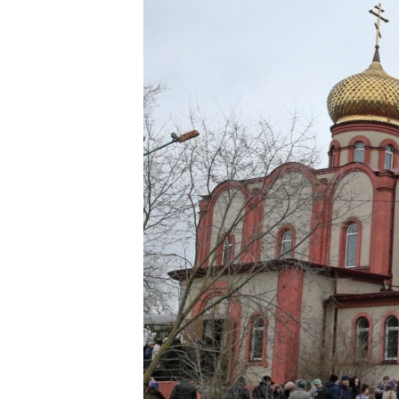
РАСПИСАНИЕ ВЕЩАНИЯ
ПОДПИШИТЕСЬ НА РАССЫЛКУ