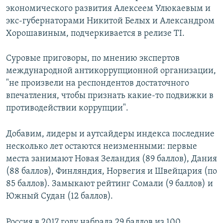
экономического развития Алексеем Улюкаевым и
экс-губернаторами Никитой Белых и Александром
Хорошавиным, подчеркивается в релизе TI.
Суровые приговоры, по мнению экспертов
международной антикоррупционной организации,
"не произвели на респондентов достаточного
впечатления, чтобы признать какие-то подвижки в
противодействии коррупции".​
Добавим, лидеры и аутсайдеры индекса последние
несколько лет остаются неизменными: первые
места занимают Новая Зеландия (89 баллов), Дания
(88 баллов), Финляндия, Норвегия и Швейцария (по
85 баллов). Замыкают рейтинг Сомали (9 баллов) и
Южный Судан (12 баллов).
Россия в 2017 году набрала 29 баллов из 100