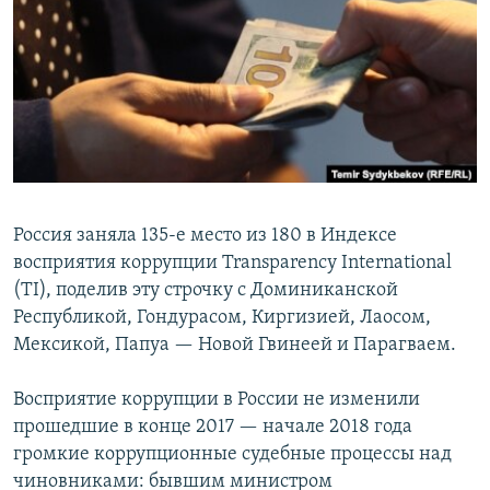
РАСПИСАНИЕ ВЕЩАНИЯ
ПОДПИШИТЕСЬ НА РАССЫЛКУ
СОЦИАЛЬНЫЕ СЕТИ
Россия заняла 135-е место из 180 в Индексе
восприятия коррупции Transparency International
Все сайты РСЕ/РС
(TI), поделив эту строчку с Доминиканской
Республикой, Гондурасом, Киргизией, Лаосом,
Мексикой, Папуа — Новой Гвинеей и Парагваем.
Восприятие коррупции в России не изменили
прошедшие в конце 2017 — начале 2018 года
громкие коррупционные судебные процессы над
чиновниками: бывшим министром