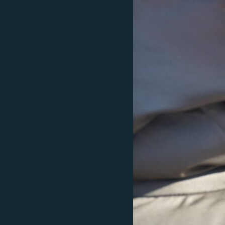
РАСПИСАНИЕ ВЕЩАНИЯ
ПОДПИШИТЕСЬ НА РАССЫЛКУ