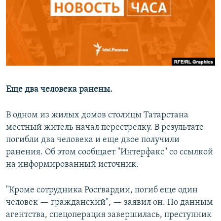
РАСПИСАНИЕ ВЕЩАНИЯ
ПОДПИШИТЕСЬ НА РАССЫЛКУ
СОЦИАЛЬНЫЕ СЕТИ
Еще два человека ранены.
В одном из жилых домов столицы Татарстана
Все сайты РСЕ/РС
местный житель начал перестрелку. В результате
погибли два человека и еще двое получили
ранения. Об этом сообщает "Интерфакс" со ссылкой
на информированный источник.
"Кроме сотрудника Росгвардии, погиб еще один
человек — гражданский", — заявил он. По данным
агентства, спецоперация завершилась, преступник