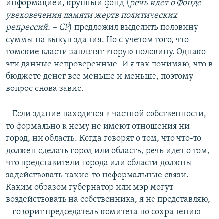
информацией, крупный фонд (
речь идет о Фонде
увековечения памяти жертв политических
репрессий. – СР
) предложил выделить половину
суммы на выкуп здания. Но с учетом того, что
томские власти заплатят вторую половину. Однако
эти данные непроверенные. И я так понимаю, что в
бюджете денег все меньше и меньше, поэтому
вопрос снова завис.
​– Если здание находится в частной собственности,
то формально к нему не имеют отношения ни
город, ни область. Когда говорят о том, что что-то
должен сделать город или область, речь идет о том,
что представители города или области должны
задействовать какие-то неформальные связи.
Каким образом губернатор или мэр могут
воздействовать на собственника, я не представляю,
– говорит председатель комитета по сохранению