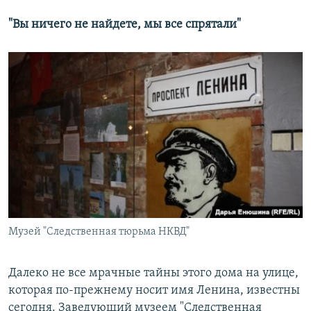
"Вы ничего не найдете, мы все спрятали"
Музей "Следственная тюрьма НКВД"
Далеко не все мрачные тайны этого дома на улице,
которая по-прежнему носит имя Ленина, известны
сегодня. Заведующий музеем "Следственная