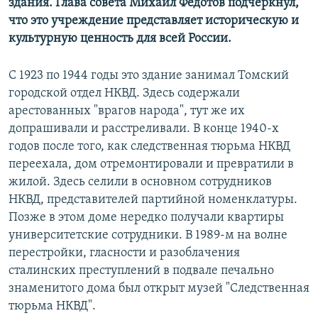
здания. Глава совета Михаил Федотов подчеркнул,
что это учреждение представляет историческую и
культурную ценность для всей России.
С 1923 по 1944 годы это здание занимал Томский
городской отдел НКВД. Здесь содержали
арестованных "врагов народа", тут же их
допрашивали и расстреливали. В конце 1940-х
годов после того, как следственная тюрьма НКВД
переехала, дом отремонтировали и превратили в
жилой. Здесь селили в основном сотрудников
НКВД, представителей партийной номенклатуры.
Позже в этом доме нередко получали квартиры
университетские сотрудники. В 1989-м на волне
перестройки, гласности и разоблачения
сталинских преступлений в подвале печально
знаменитого дома был открыт музей "Следственная
тюрьма НКВД".