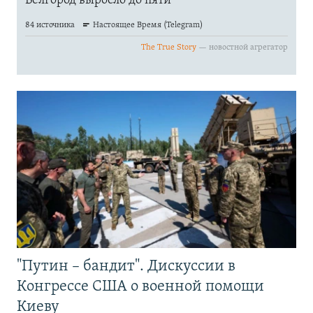
"Путин – бандит". Дискуссии в
Конгрессе США о военной помощи
Киеву