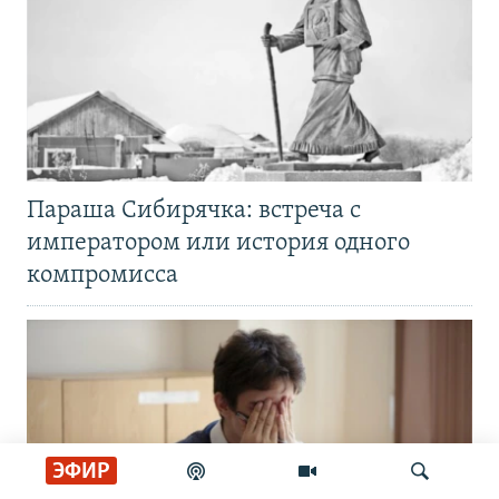
Параша Сибирячка: встреча с
императором или история одного
компромисса
ЭФИР