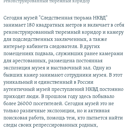
Реконструированный тюремный коридор
Сегодня музей "Следственная тюрьма НКВД"
занимает 180 квадратных метров и включает в себя
реконструированный тюремный коридор и камеру
для подследственных заключенных, а также
интерьер кабинета следователя. В других
помещениях подвала, служивших ранее камерами
для арестованных, размещена постоянная
экспозиция музея и выставочный зал. Одну из
бывших камер занимают сотрудники музея. В этот
уникальный и единственный в России
аутентичный музей преступлений НКВД постоянно
приходят люди. В прошлом году здесь побывало
более 26000 посетителей. Сегодня музей это не
только различные экспозиции, но и активная
поисковая работа, помощь тем, кто пытается найти
следы своих репрессированных родных,