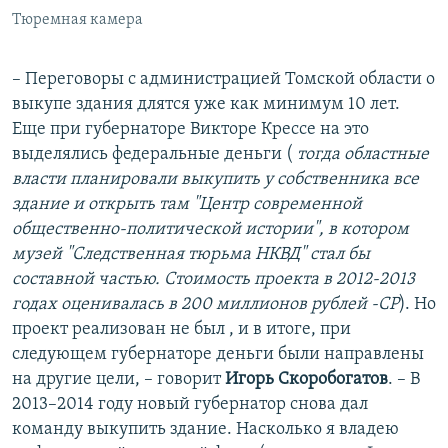
Тюремная камера
– Переговоры с администрацией Томской области о
выкупе здания длятся уже как минимум 10 лет.
Еще при губернаторе Викторе Крессе на это
выделялись федеральные деньги (
тогда областные
власти планировали выкупить у собственника все
здание и открыть там "Центр современной
общественно-политической истории", в котором
музей "Следственная тюрьма НКВД" стал бы
составной частью. Стоимость проекта в 2012-2013
годах оценивалась в 200 миллионов рублей -СР
). Но
проект реализован не был , и в итоге, при
следующем губернаторе деньги были направлены
на другие цели, – говорит
Игорь Скоробогатов
. – В
2013–2014 году новый губернатор снова дал
команду выкупить здание. Насколько я владею