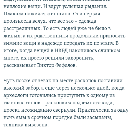
неплохие вещи. И вдруг услышал рыдания.
Плакала пожилая женщина. Она первая
произнесла вслух, что все это – одежда
расстрелянных. То есть людей уже не было в
живых, а их родственники продолжали приносить
зимние вещи в надежде передать их по этапу. В
итоге, когда вещей в НКВД накопилось слишком
много, их просто решили захоронить, –
рассказывает Виктор Фефелов.
Чуть позже от зевак на месте раскопок поставили
высокий забор, а еще через несколько дней, когда
археологи готовились приступить к одному из
главных этапов – раскопкам подземного хода,
проект неожиданно свернули.​ Практически за одну
ночь ямы в срочном порядке были засыпаны,
техника вывезена.