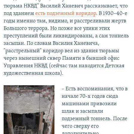
тюрьма НКВД" Василий Ханевич рассказывает, что
под зданием
есть подземный коридор
. В 1930–40-е
годы именно там, видимо, и расстреливали жертв
Большого террора. Но позже все улики этих
преступлений были ликвидированы, а сам тоннель
засыпан. По словам Василия Ханевича,
"расстрельный" коридор вел из здания тюрьмы
через нынешний сквер Памяти в бывший офис
Управления НКВД (сейчас там находится Детская
художественная школа).
​– Есть воспоминания, что в
начале 70-х годов сюда
машинами привозили
шлак и засыпали
подземный тоннель. После
чего сверху его
дополнительно