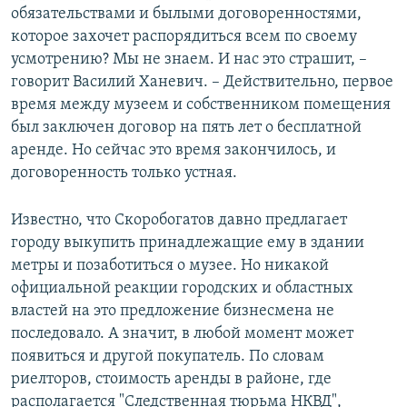
обязательствами и былыми договоренностями,
которое захочет распорядиться всем по своему
усмотрению? Мы не знаем. И нас это страшит, –
говорит Василий Ханевич. – Действительно, первое
время между музеем и собственником помещения
был заключен договор на пять лет о бесплатной
аренде. Но сейчас это время закончилось, и
договоренность только устная.
Известно, что Скоробогатов давно предлагает
городу выкупить принадлежащие ему в здании
метры и позаботиться о музее. Но никакой
официальной реакции городских и областных
властей на это предложение бизнесмена не
последовало. А значит, в любой момент может
появиться и другой покупатель. По словам
риелторов, стоимость аренды в районе, где
располагается "Следственная тюрьма НКВД",