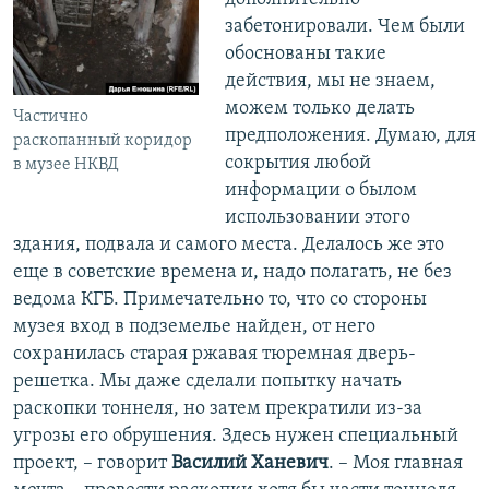
забетонировали. Чем были
обоснованы такие
действия, мы не знаем,
можем только делать
Частично
предположения. Думаю, для
раскопанный коридор
сокрытия любой
в музее НКВД
информации о былом
использовании этого
здания, подвала и самого места. Делалось же это
еще в советские времена и, надо полагать, не без
ведома КГБ. Примечательно то, что со стороны
музея вход в подземелье найден, от него
сохранилась старая ржавая тюремная дверь-
решетка. Мы даже сделали попытку начать
раскопки тоннеля, но затем прекратили из-за
угрозы его обрушения. Здесь нужен специальный
проект, – говорит
Василий Ханевич
. – Моя главная