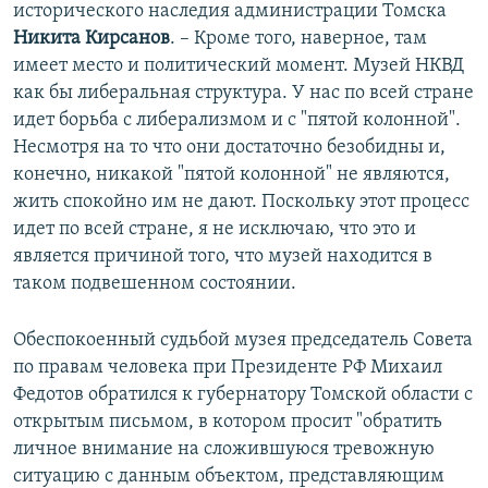
исторического наследия администрации Томска
Никита Кирсанов
. – Кроме того, наверное, там
имеет место и политический момент. Музей НКВД
как бы либеральная структура. У нас по всей стране
идет борьба с либерализмом и с "пятой колонной".
Несмотря на то что они достаточно безобидны и,
конечно, никакой "пятой колонной" не являются,
жить спокойно им не дают. Поскольку этот процесс
идет по всей стране, я не исключаю, что это и
является причиной того, что музей находится в
таком подвешенном состоянии.
Обеспокоенный судьбой музея председатель Совета
по правам человека при Президенте РФ Михаил
Федотов обратился к губернатору Томской области с
открытым письмом, в котором просит "обратить
личное внимание на сложившуюся тревожную
ситуацию с данным объектом, представляющим