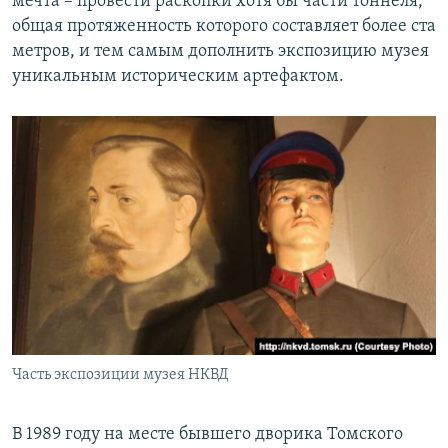
мечта – провести раскопки хотя бы части тоннеля,
общая протяженность которого составляет более ста
метров, и тем самым дополнить экспозицию музея
уникальным историческим артефактом.
Часть экспозиции музея НКВД
В 1989 году на месте бывшего дворика Томского