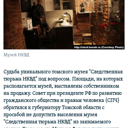
РАСПИСАНИЕ ВЕЩАНИЯ
ПОДПИШИТЕСЬ НА РАССЫЛКУ
СОЦИАЛЬНЫЕ СЕТИ
Музей НКВД
Все сайты РСЕ/РС
Судьба уникального томского музея "Следственная
тюрьма НКВД" под вопросом. Площади, на которых
располагается музей, выставлены собственником
на продажу. Совет при президенте РФ по развитию
гражданского общества и правам человека (СПЧ)
обратился к губернатору Томской области с
просьбой не допустить выселения музея
"Следственная тюрьма НКВД" из занимаемого