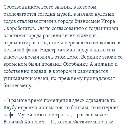
Собственником всего здания, в котором
располагается сегодня музей, в начале нулевых
годов стал известный в городе бизнесмен Игорь
Скоробогатов. Он по согласованию с тогдашними
властями города расселил всех жильцов,
отремонтировал здание и перевел его из жилого в
нежилой фонд. Надстроил мансарду и даже сам
какое-то время жил в этом доме. Верхние этажи со
временем были проданы Сбербанку. А нижние и
собственно подвал, в котором и размещается
уникальный музей, по-прежнему принадлежат
бизнесмену.
– В разное время помещения здесь сдавались то
Клубу игровых автоматов, то банкам, то интернет-
кафе. Музей никто не трогал, – рассказывает
Василий Ханевич. – И, хотя действительно нам