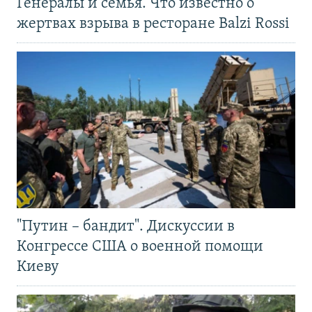
Генералы и семья. Что известно о
жертвах взрыва в ресторане Balzi Rossi
"Путин – бандит". Дискуссии в
Конгрессе США о военной помощи
Киеву