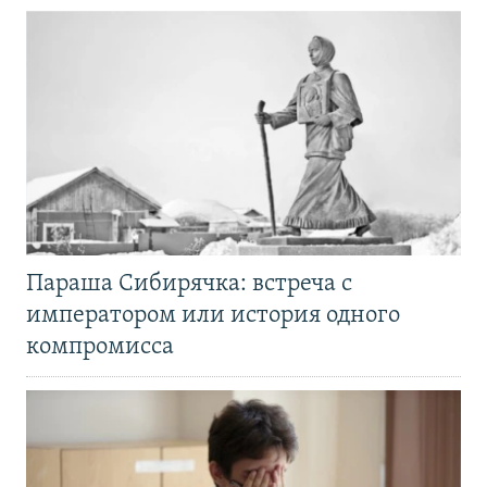
Параша Сибирячка: встреча с
императором или история одного
компромисса