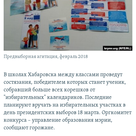
РАСПИСАНИЕ ВЕЩАНИЯ
ПОДПИШИТЕСЬ НА РАССЫЛКУ
СОЦИАЛЬНЫЕ СЕТИ
Предвыборная агитация, февраль 2018
Все сайты РСЕ/РС
В школах Хабаровска между классами проведут
состязания, победителем которых станет ученик,
собравший больше всех корешков от
"избирательных" календариков. Последние
планируют вручать на избирательных участках в
день президентских выборов 18 марта. Оргкомитет
конкурса – управление образования мэрии,
сообщают горожане.