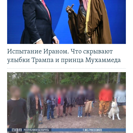
Испытание Ираном. Что скрывают
улыбки Трампа и принца Мухаммеда