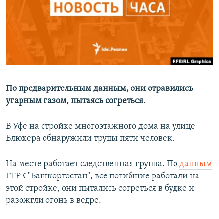
РАСПИСАНИЕ ВЕЩАНИЯ
ПОДПИШИТЕСЬ НА РАССЫЛКУ
СОЦИАЛЬНЫЕ СЕТИ
По предварительным данным, они отравились
угарным газом, пытаясь согреться.
Все сайты РСЕ/РС
В Уфе на стройке многоэтажного дома на улице
Блюхера обнаружили трупы пяти человек.
На месте работает следственная группа. По
данным
ГТРК "Башкортостан", все погибшие работали на
этой стройке, они пытались согреться в будке и
разожгли огонь в ведре.