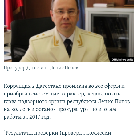
РАСПИСАНИЕ ВЕЩАНИЯ
ПОДПИШИТЕСЬ НА РАССЫЛКУ
СОЦИАЛЬНЫЕ СЕТИ
Прокурор Дагестана Денис Попов
Все сайты РСЕ/РС
Коррупция в Дагестане проникла во все сферы и
приобрела системный характер, заявил новый
глава надзорного органа республики Денис Попов
на коллегии органов прокуратуры по итогам
работы за 2017 год.
"Результаты проверки (проверка комиссии