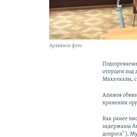
Архивное фото
Подозреваемы
отпущен под 
Махачкалы, с
Алимов обвин
хранении ору
Как ранее пис
задержаны Ак
допроса" ), 