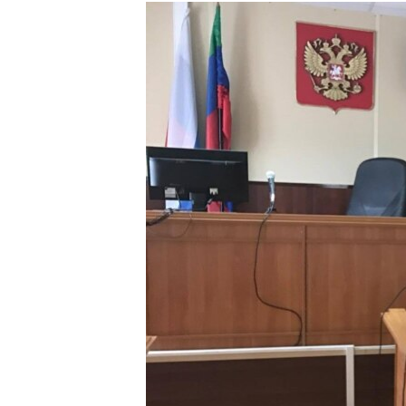
РАСПИСАНИЕ ВЕЩАНИЯ
ПОДПИШИТЕСЬ НА РАССЫЛКУ