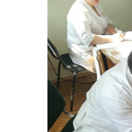
РАСПИСАНИЕ ВЕЩАНИЯ
ПОДПИШИТЕСЬ НА РАССЫЛКУ