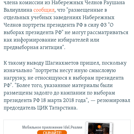
члена комиссии из Набережных Челнов Раушана
Валиуллина
сообщил
, что "размещенные в
отдельных учебных заведениях Набережных
Челнов портреты президента РФ в силу ФЗ "О
выборах президента РФ" не могут рассматриваться
как информирование избирателей или
предвыборная агитация".
К такому выводу Шагиахметов пришел, поскольку
изначально "портреты несут иную смысловую
нагрузку, не относящуюся к выборам президента
РФ". "Более того, указанные материалы были
размещены задолго до кампании по выборам
президента РФ 18 марта 2018 года", — резюмировал
председатель ЦИК Татарстана.
Мобильное приложение Idel.Реалии
СКАЧАЙТЕ!