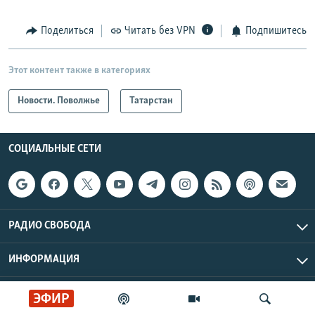
Поделиться
Читать без VPN
Подпишитесь
Этот контент также в категориях
Новости. Поволжье
Татарстан
СОЦИАЛЬНЫЕ СЕТИ
РАДИО СВОБОДА
ИНФОРМАЦИЯ
Радио Свобода © 2026 RFE/RL, Inc. | Все права защищены.
ЭФИР