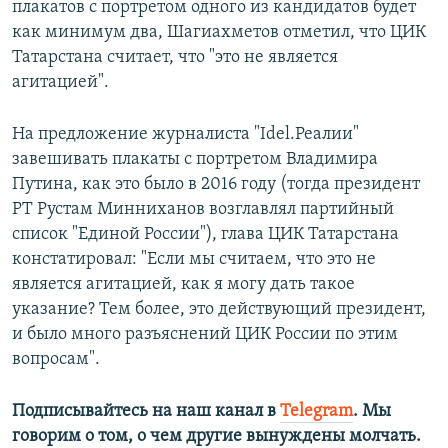
плакатов с портретом одного из кандидатов будет
как минимум два, Шагиахметов отметил, что ЦИК
Татарстана считает, что "это не является
агитацией".
На предложение журналиста "Idel.Реалии"
завешивать плакаты с портретом Владимира
Путина, как это было в 2016 году (тогда президент
РТ Рустам Минниханов возглавлял партийный
список "Единой России"), глава ЦИК Татарстана
констатировал: "Если мы считаем, что это не
является агитацией, как я могу дать такое
указание? Тем более, это действующий президент,
и было много разъяснений ЦИК России по этим
вопросам".
Подписывайтесь на наш канал в
Telegram
. Мы
говорим о том, о чем другие вынуждены молчать.