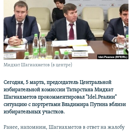
РАСПИСАНИЕ ВЕЩАНИЯ
ПОДПИШИТЕСЬ НА РАССЫЛКУ
СОЦИАЛЬНЫЕ СЕТИ
Мидхат Шагиахметов (в центре)
Все сайты РСЕ/РС
Сегодня, 5 марта, председатель Центральной
избирательной комиссии Татарстана Мидхат
Шагиахметов прокомментировал "Idel.Реалии"
ситуацию с портретами Владимира Путина вблизи
избирательных участков.
Ранее, напомним, Шагиахметов в ответ на жалобу