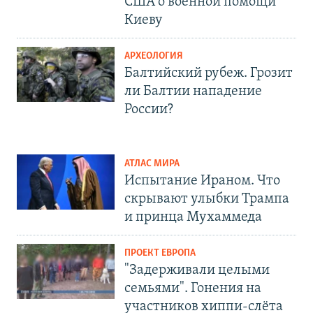
США о военной помощи
Киеву
АРХЕОЛОГИЯ
Балтийский рубеж. Грозит
ли Балтии нападение
России?
АТЛАС МИРА
Испытание Ираном. Что
скрывают улыбки Трампа
и принца Мухаммеда
ПРОЕКТ ЕВРОПА
"Задерживали целыми
семьями". Гонения на
участников хиппи-слёта