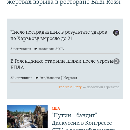
жертвах взрыва в ресторане Balzi Rossi
США
"Путин – бандит".
Дискуссии в Конгрессе