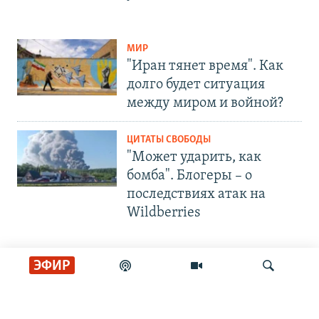
МИР
"Иран тянет время". Как
долго будет ситуация
между миром и войной?
ЦИТАТЫ СВОБОДЫ
"Может ударить, как
бомба". Блогеры – о
последствиях атак на
Wildberries
ЭФИР
СОЦИАЛЬНЫЕ СЕТИ