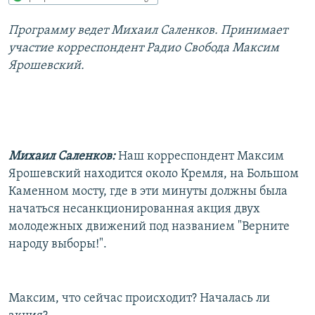
РАСПИСАНИЕ ВЕЩАНИЯ
Программу ведет Михаил Саленков. Принимает
ПОДПИШИТЕСЬ НА РАССЫЛКУ
участие корреспондент Радио Свобода Максим
Ярошевский.
СОЦИАЛЬНЫЕ СЕТИ
Михаил Саленков:
Наш корреспондент Максим
Все сайты РСЕ/РС
Ярошевский находится около Кремля, на Большом
Каменном мосту, где в эти минуты должны была
начаться несанкционированная акция двух
молодежных движений под названием "Верните
народу выборы!".
Максим, что сейчас происходит? Началась ли