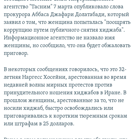
агентство "Тасним" 7 марта опубликовало слова
прокурора Аббаса Джафари Долатабади, который
заявил о том, что женщина попыталась "поощрять
коррупцию путем публичного снятия хиджаба".
Информационное агентство не назвало имя
женщины, но сообщило, что она будет обжаловать
приговор.
В некоторых сообщениях говорилось, что это 32-
летняя Наргесс Хосейни, арестованная во время
недавней волны мирных протестов против
принудительного ношения хиджабов в Иране. В
прошлом женщины, арестованные за то, что не
носили хиджаб, быстро освобождались или
приговаривались к коротким тюремным срокам
или штрафам в 25 долларов.