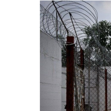
РАСПИСАНИЕ ВЕЩАНИЯ
ПОДПИШИТЕСЬ НА РАССЫЛКУ