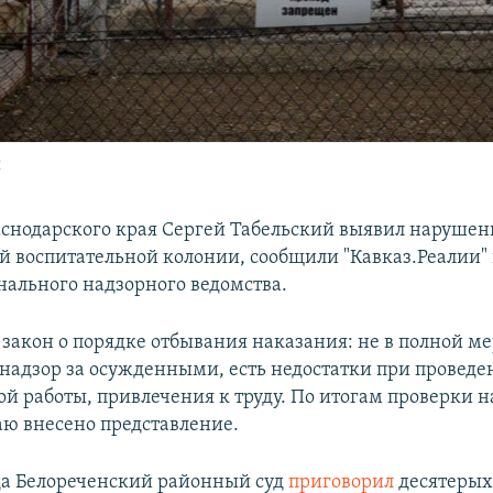
я
снодарского края Сергей Табельский выявил нарушен
й воспитательной колонии, сообщили "Кавказ.Реалии" 
нального надзорного ведомства.
 закон о порядке отбывания наказания: не в полной ме
адзор за осужденными, есть недостатки при проведе
ой работы, привлечения к труду. По итогам проверки 
ю внесено представление.
ода Белореченский районный суд
приговорил
десятерых