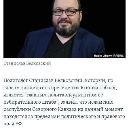
РАСПИСАНИЕ ВЕЩАНИЯ
ПОДПИШИТЕСЬ НА РАССЫЛКУ
СОЦИАЛЬНЫЕ СЕТИ
Станислав Белковский
Все сайты РСЕ/РС
Политолог Станислав Белковский, который, по
словам кандидата в президенты Ксении Собчак,
является "главным политконсультантом ее
избирательного штаба", заявил, что исламские
республики Северного Кавказа на данный момент
находятся за пределами политического и правового
поля РФ.