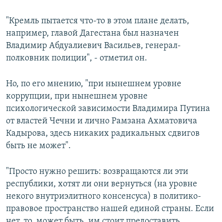
"Кремль пытается что-то в этом плане делать,
например, главой Дагестана был назначен
Владимир Абдуалиевич Васильев, генерал-
полковник полиции", - отметил он.
Но, по его мнению, "при нынешнем уровне
коррупции, при нынешнем уровне
психологической зависимости Владимира Путина
от властей Чечни и лично Рамзана Ахматовича
Кадырова, здесь никаких радикальных сдвигов
быть не может".
"Просто нужно решить: возвращаются ли эти
республики, хотят ли они вернуться (на уровне
некого внутриэлитного консенсуса) в политико-
правовое пространство нашей единой страны. Если
нет, то, может быть, им стоит предоставить