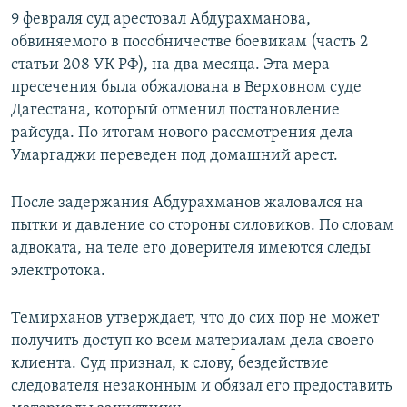
9 февраля суд арестовал Абдурахманова,
обвиняемого в пособничестве боевикам (часть 2
статьи 208 УК РФ), на два месяца.
Эта мера
пресечения была обжалована в Верховном суде
Дагестана, который отменил постановление
райсуда. По итогам нового рассмотрения дела
Умаргаджи переведен под домашний арест.
После задержания Абдурахманов жаловался на
пытки и давление со стороны силовиков. По словам
адвоката, на теле его доверителя имеются следы
электротока.
Темирханов утверждает, что до сих пор не может
получить доступ ко всем материалам дела своего
клиента. Суд признал, к слову, бездействие
следователя незаконным и обязал его предоставить