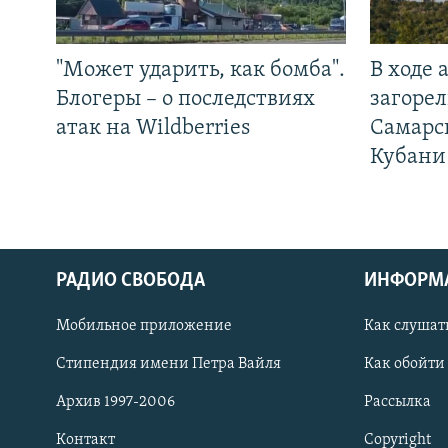
"Может ударить, как бомба".
В ходе
Блогеры – о последствиях
загорел
атак на Wildberries
Самарс
Кубани
РАДИО СВОБОДА
ИНФОРМ
Мобильное приложение
Как слушат
СОЦИАЛЬНЫЕ СЕТИ
Стипендия имени Петра Вайля
Как обойти
Архив 1997-2006
Рассылка
Контакт
Copyright