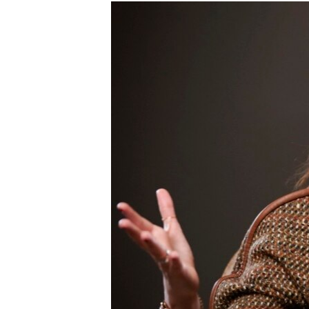
РАСПИСАНИЕ ВЕЩАНИЯ
ПОДПИШИТЕСЬ НА РАССЫЛКУ