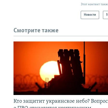
Этот контент такж
Новости
Г
Смотрите также
Кто защитит украинское небо? Вопрос