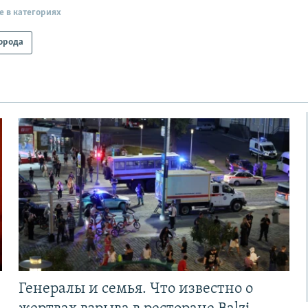
е в категориях
орода
Генералы и семья. Что известно о