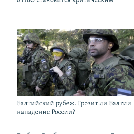
о ПВО становится критическим
Балтийский рубеж. Грозит ли Балтии
нападение России?