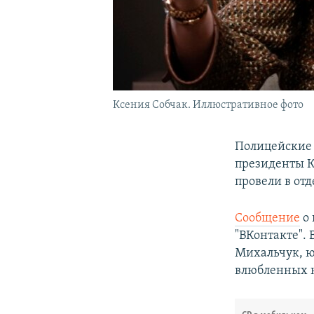
Ксения Собчак. Иллюстративное фото
Полицейские 
президенты К
провели в от
Сообщение
о 
"ВКонтакте". 
Михальчук, ю
влюбленных н