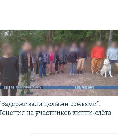
"Задерживали целыми семьями".
Гонения на участников хиппи-слёта