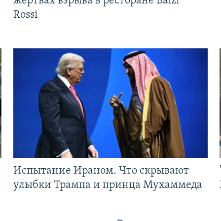
жертвах взрыва в ресторане Balzi
Rossi
Испытание Ираном. Что скрывают
улыбки Трампа и принца Мухаммеда