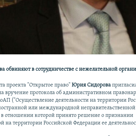
а обвиняют в сотрудничестве с нежелательной орган
та проекта "Открытое право"
Юрия Сидорова
пригласи
на вручение протокола об административном правона
 КоАП ("Осуществление деятельности на территории Ро
ностранной или международной неправительственной
 в отношении которой принято решение о признании
й на территории Российской Федерации ее деятельнос