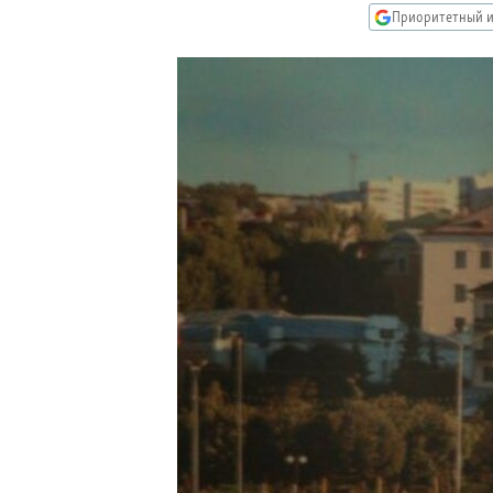
РАСПИСАНИЕ ВЕЩАНИЯ
Приоритетный и
ПОДПИШИТЕСЬ НА РАССЫЛКУ