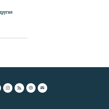
 другие