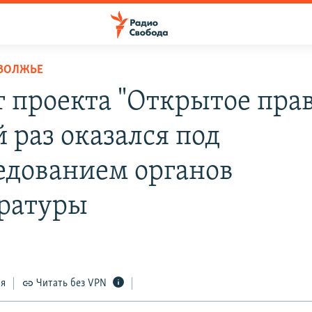
ОВОЛЖЬЕ
 проекта "Открытое прав
 раз оказался под
едованием органов
ратуры
ся
Читать без VPN