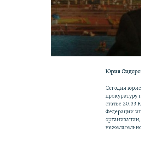
Юрия Сидоров
Сегодня юрис
прокуратуру 
статье 20.33
Федерации и
организации,
нежелательно