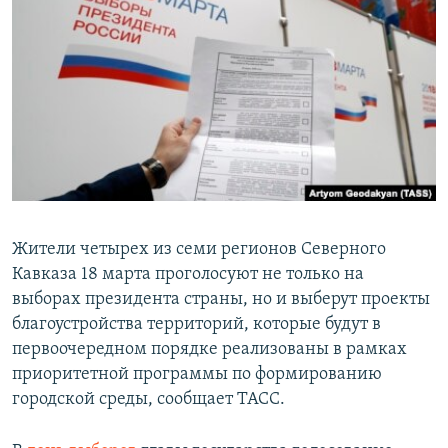
РАСПИСАНИЕ ВЕЩАНИЯ
ПОДПИШИТЕСЬ НА РАССЫЛКУ
СОЦИАЛЬНЫЕ СЕТИ
Все сайты РСЕ/РС
Жители четырех из семи регионов Северного
Кавказа 18 марта проголосуют не только на
выборах президента страны, но и выберут проекты
благоустройства территорий, которые будут в
первоочередном порядке реализованы в рамках
приоритетной программы по формированию
городской среды, сообщает ТАСС.