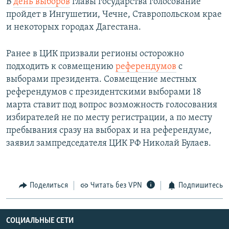
В
день выборов
главы государства голосование
пройдет в Ингушетии, Чечне, Ставропольском крае
и некоторых городах Дагестана.
Ранее в ЦИК призвали регионы осторожно
подходить к совмещению
референдумов
с
выборами президента. Совмещение местных
референдумов с президентскими выборами 18
марта ставит под вопрос возможность голосования
избирателей не по месту регистрации, а по месту
пребывания сразу на выборах и на референдуме,
заявил зампредседателя ЦИК РФ Николай Булаев.
Поделиться
Читать без VPN
Подпишитесь
СОЦИАЛЬНЫЕ СЕТИ