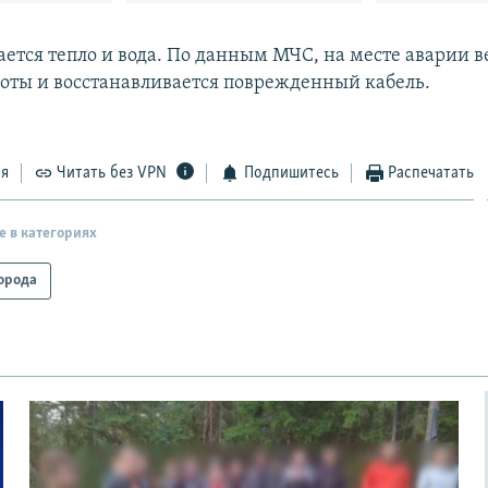
ается тепло и вода. По данным МЧС, на месте аварии в
оты и восстанавливается поврежденный кабель.
ся
Читать без VPN
Подпишитесь
Распечатать
е в категориях
орода