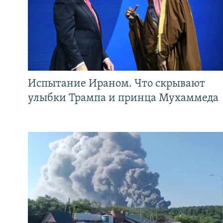
Испытание Ираном. Что скрывают
улыбки Трампа и принца Мухаммеда