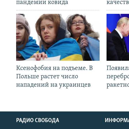
пандемии ковида
качеств
Ксенофобия на подъеме. В
Появил
Польше растет число
перебро
нападений на украинцев
ракетн
РАДИО СВОБОДА
ИНФОРМ