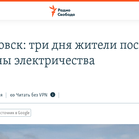
овск: три дня жители по
ы электричества
ся
Читать без VPN
сточник в Google