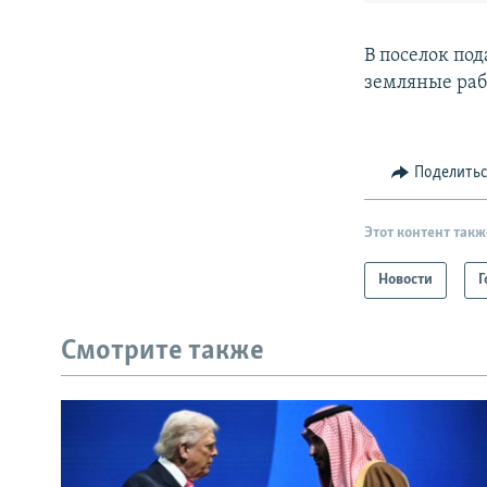
В поселок под
земляные раб
Поделить
Этот контент такж
Новости
Г
Смотрите также