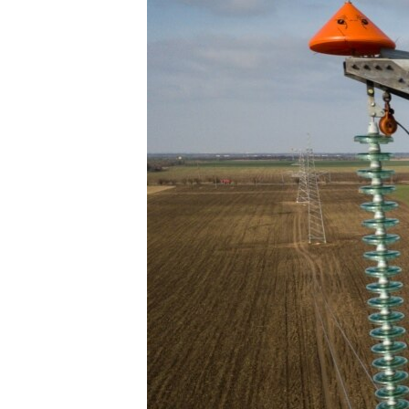
РАСПИСАНИЕ ВЕЩАНИЯ
ПОДПИШИТЕСЬ НА РАССЫЛКУ