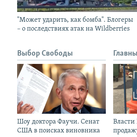
"Может ударить, как бомба". Блогеры
– о последствиях атак на Wildberries
Выбор Свободы
Главны
Шоу доктора Фаучи. Сенат
Власти
США в поисках виновника
продаж