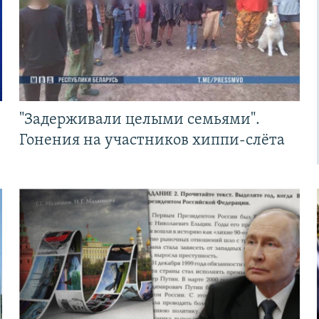
"Задерживали целыми семьями".
Гонения на участников хиппи-слёта