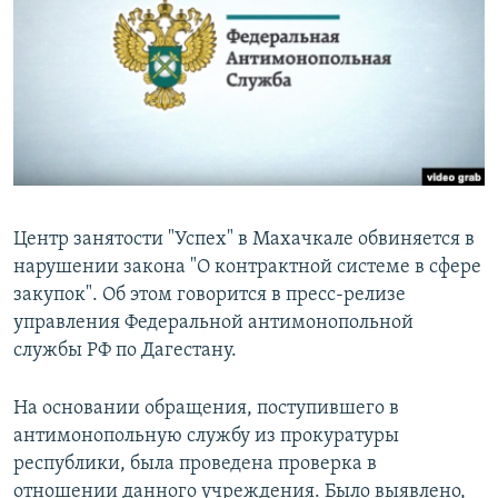
РАСПИСАНИЕ ВЕЩАНИЯ
ПОДПИШИТЕСЬ НА РАССЫЛКУ
СОЦИАЛЬНЫЕ СЕТИ
Центр занятости "Успех" в Махачкале обвиняется в
нарушении закона "О контрактной системе в сфере
Все сайты РСЕ/РС
закупок". Об этом говорится в пресс-релизе
управления Федеральной антимонопольной
службы РФ по Дагестану.
На основании обращения, поступившего в
антимонопольную службу из прокуратуры
республики, была проведена проверка в
отношении данного учреждения. Было выявлено,