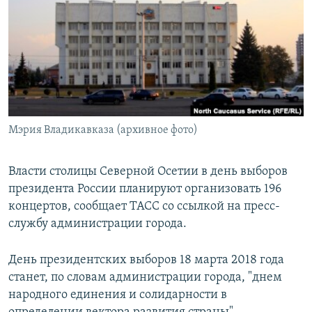
РАСПИСАНИЕ ВЕЩАНИЯ
ПОДПИШИТЕСЬ НА РАССЫЛКУ
СОЦИАЛЬНЫЕ СЕТИ
Мэрия Владикавказа (архивное фото)
Все сайты РСЕ/РС
Власти столицы Северной Осетии в день выборов
президента России планируют организовать 196
концертов, сообщает ТАСС со ссылкой на пресс-
службу администрации города.
День президентских выборов 18 марта 2018 года
станет, по словам администрации города, "днем
народного единения и солидарности в