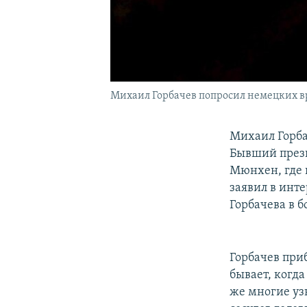
Михаил Горбачев попросил немецких в
Михаил Горба
Бывший прези
Мюнхен, где 
заявил в инт
Горбачева в 
Горбачев при
бывает, когда
же многие уз