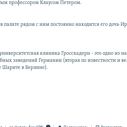
ым профессором Клаусом Петером.
 в палате рядом с ним постоянно находится его дочь Ир
ниверситетская клиника Гроссхадерн - это одно из н
бных заведений Германии (вторая по известности и в
е Шарите в Берлине).