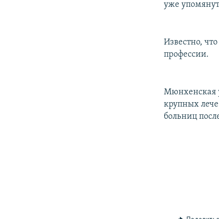
уже упомянут
Известно, что
профессии.
Мюнхенская у
крупных лече
больниц посл