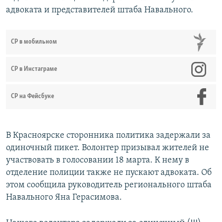
адвоката и представителей штаба Навального.
СР в мобильном
СР в Инстаграме
СР на Фейсбуке
В Красноярске сторонника политика задержали за
одиночный пикет. Волонтер призывал жителей не
участвовать в голосовании 18 марта. К нему в
отделение полиции также не пускают адвоката. Об
этом сообщила руководитель регионального штаба
Навального Яна Герасимова.