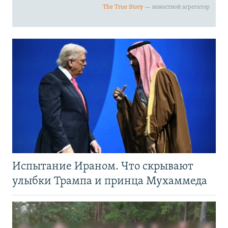
Испытание Ираном. Что скрывают
улыбки Трампа и принца Мухаммеда