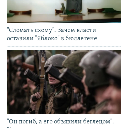
"Сломать схему". Зачем власти
оставили "Яблоко" в бюллетене
"Он погиб, а его объявили беглецом".