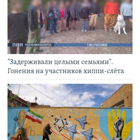
"Задерживали целыми семьями".
Гонения на участников хиппи-слёта