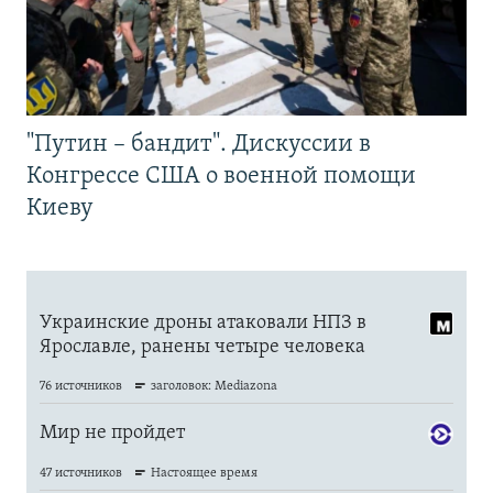
"Путин – бандит". Дискуссии в
Конгрессе США о военной помощи
Киеву