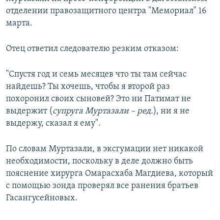
отделении правозащитного центра "Мемориал" 16
марта.
Отец ответил следователю резким отказом:
"Спустя год и семь месяцев что ты там сейчас
найдешь? Ты хочешь, чтобы я второй раз
похоронил своих сыновей? Это ни Патимат не
выдержит (
супруга Муртазали – ред.
), ни я не
выдержу, сказал я ему".
По словам Муртазали, в эксгумации нет никакой
необходимости, поскольку в деле должно быть
пояснение хирурга Омарасхаба Магдиева, который
с помощью зонда проверял все ранения братьев
Гасангусейновых.