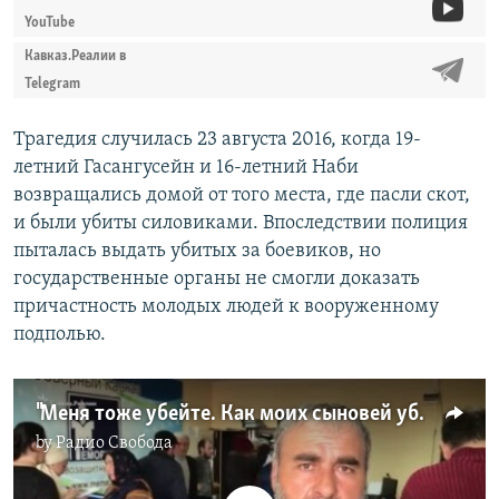
YouTube
Кавказ.Реалии в
Telegram
Трагедия случилась 23 августа 2016, когда 19-
летний Гасангусейн и 16-летний Наби
возвращались домой от того места, где пасли скот,
и были убиты силовиками. Впоследствии полиция
пыталась выдать убитых за боевиков, но
государственные органы не смогли доказать
причастность молодых людей к вооруженному
подполью.
"Меня тоже убейте. Как моих сыновей убили"
by
Радио Свобода
No media source currently available