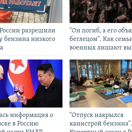
 России разрешили
"Он погиб, а его объ
у бензина низкого
беглецом". Как семь
а
военных лишают вы
ась информация о
"Отпуск накрылся
ске в Россию
канистрой бензина"