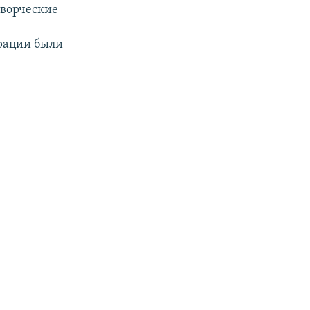
ворческие
ерации были