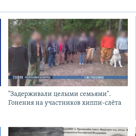
"Задерживали целыми семьями".
Гонения на участников хиппи-слёта