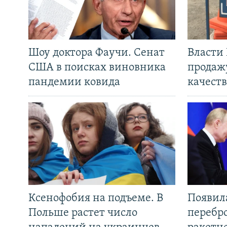
Шоу доктора Фаучи. Сенат
Власти
США в поисках виновника
продаж
пандемии ковида
качеств
Ксенофобия на подъеме. В
Появил
Польше растет число
перебро