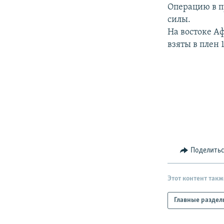
РАСПИСАНИЕ ВЕЩАНИЯ
Операцию в 
ПОДПИШИТЕСЬ НА РАССЫЛКУ
силы.
На востоке А
взяты в плен 
Поделить
Этот контент такж
Главные раздел