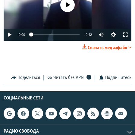
No media source currently available
0:00
0:42
Скачать медиафайл
Поделиться
Читать без VPN
Подпишитесь
СОЦИАЛЬНЫЕ СЕТИ
РАДИО СВОБОДА