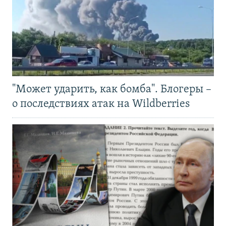
"Может ударить, как бомба". Блогеры –
о последствиях атак на Wildberries