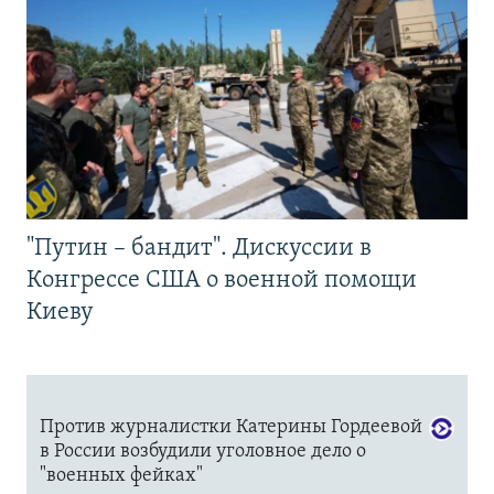
"Путин – бандит". Дискуссии в
Конгрессе США о военной помощи
Киеву