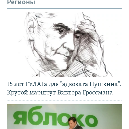
Регионы
15 лет ГУЛАГа для "адвоката Пушкина".
Крутой маршрут Виктора Гроссмана