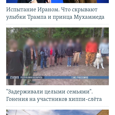
Испытание Ираном. Что скрывают
улыбки Трампа и принца Мухаммеда
"Задерживали целыми семьями".
Гонения на участников хиппи-слёта