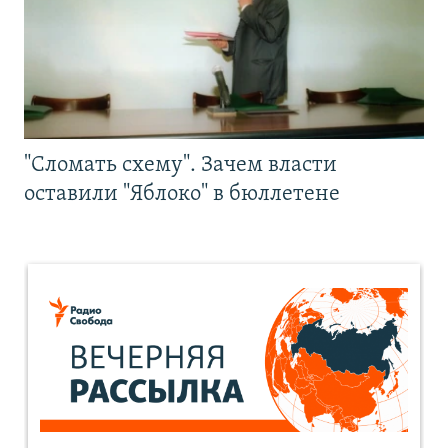
"Сломать схему". Зачем власти
оставили "Яблоко" в бюллетене