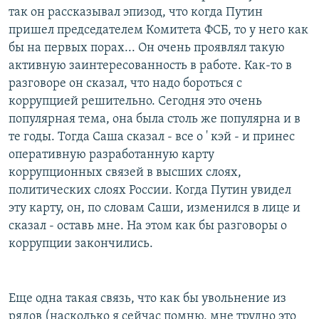
так он рассказывал эпизод, что когда Путин
пришел председателем Комитета ФСБ, то у него как
бы на первых порах... Он очень проявлял такую
активную заинтересованность в работе. Как-то в
разговоре он сказал, что надо бороться с
коррупцией решительно. Сегодня это очень
популярная тема, она была столь же популярна и в
те годы. Тогда Саша сказал - все о ' кэй - и принес
оперативную разработанную карту
коррупционных связей в высших слоях,
политических слоях России. Когда Путин увидел
эту карту, он, по словам Саши, изменился в лице и
сказал - оставь мне. На этом как бы разговоры о
коррупции закончились.
Еще одна такая связь, что как бы увольнение из
рядов (насколько я сейчас помню, мне трудно это