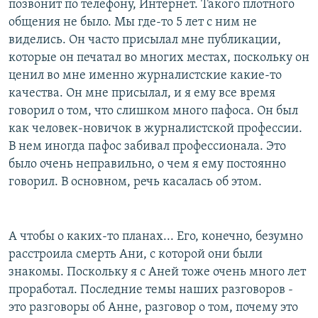
позвонит по телефону, Интернет. Такого плотного
общения не было. Мы где-то 5 лет с ним не
виделись. Он часто присылал мне публикации,
которые он печатал во многих местах, поскольку он
ценил во мне именно журналистские какие-то
качества. Он мне присылал, и я ему все время
говорил о том, что слишком много пафоса. Он был
как человек-новичок в журналистской профессии.
В нем иногда пафос забивал профессионала. Это
было очень неправильно, о чем я ему постоянно
говорил. В основном, речь касалась об этом.
А чтобы о каких-то планах... Его, конечно, безумно
расстроила смерть Ани, с которой они были
знакомы. Поскольку я с Аней тоже очень много лет
проработал. Последние темы наших разговоров -
это разговоры об Анне, разговор о том, почему это