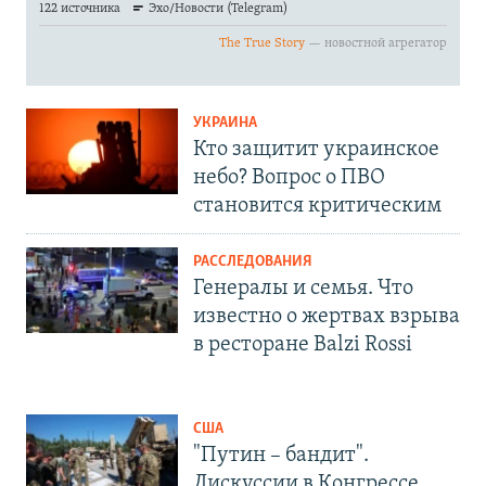
УКРАИНА
Кто защитит украинское
небо? Вопрос о ПВО
становится критическим
РАССЛЕДОВАНИЯ
Генералы и семья. Что
известно о жертвах взрыва
в ресторане Balzi Rossi
США
"Путин – бандит".
Дискуссии в Конгрессе