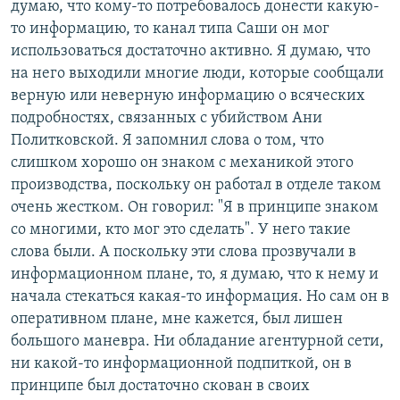
думаю, что кому-то потребовалось донести какую-
то информацию, то канал типа Саши он мог
использоваться достаточно активно. Я думаю, что
на него выходили многие люди, которые сообщали
верную или неверную информацию о всяческих
подробностях, связанных с убийством Ани
Политковской. Я запомнил слова о том, что
слишком хорошо он знаком с механикой этого
производства, поскольку он работал в отделе таком
очень жестком. Он говорил: "Я в принципе знаком
со многими, кто мог это сделать". У него такие
слова были. А поскольку эти слова прозвучали в
информационном плане, то, я думаю, что к нему и
начала стекаться какая-то информация. Но сам он в
оперативном плане, мне кажется, был лишен
большого маневра. Ни обладание агентурной сети,
ни какой-то информационной подпиткой, он в
принципе был достаточно скован в своих