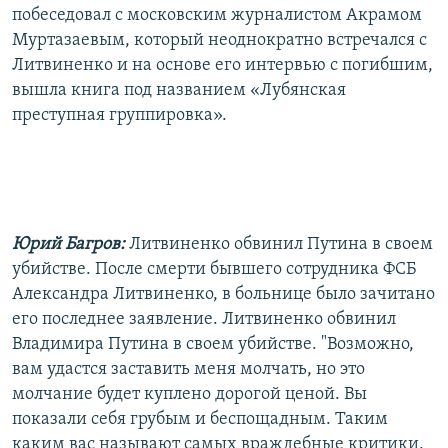
побеседовал с московским журналистом Акрамом
Муртазаевым, который неоднократно встречался с
Литвиненко и на основе его интервью с погибшим,
вышла книга под названием «Лубянская
преступная группировка».
Юрий Багров:
Литвиненко обвинил Путина в своем
убийстве. После смерти бывшего сотрудника ФСБ
Александра Литвиненко, в больнице было зачитано
его последнее заявление. Литвиненко обвинил
Владимира Путина в своем убийстве. "Возможно,
вам удастся заставить меня молчать, но это
молчание будет куплено дорогой ценой. Вы
показали себя грубым и беспощадным. Таким
каким вас называют самых враждебные критики.