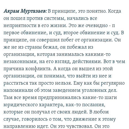
Акрам Муртазаев:
В принципе, это понятно. Когда
он пошел против системы, начались все
неприятности в его жизни. Это же очевидно - п
первое обвинение, и суд, второе обвинение и суд. В
принципе, он совершил побег от организации. Он
же не из страны бежал, он побежал из
организации, которая занималась какими-то
незаконными, на его взгляд, действиями. Вот в чем
причина конфликта. А когда он вышел из этой
организации, он понимал, что выйти из нее и
расстаться так просто нельзя. Ему как бы регулярно
напоминали об этом заведением уголовных дел.
Там все время предпринимались какие-то шаги
юридического характера, как-то послания,
которые он получал от своих людей. В любом
случае, говорилось о том, что движение к этому
направлению идет. Он это чувствовал. Он это