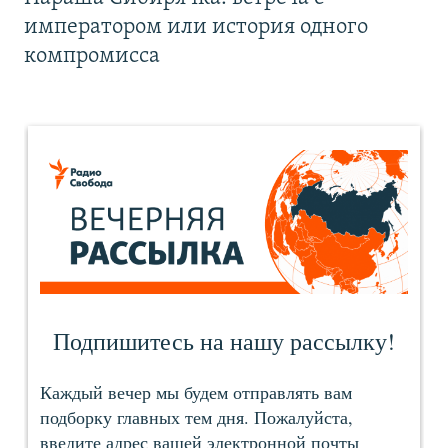
императором или история одного
компромисса