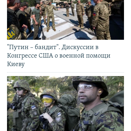
"Путин – бандит". Дискуссии в
Конгрессе США о военной помощи
Киеву