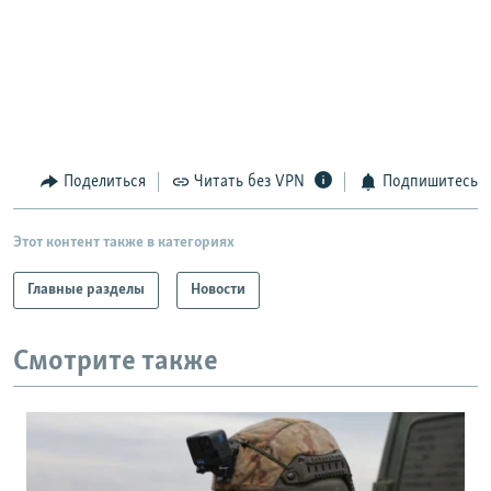
Поделиться
Читать без VPN
Подпишитесь
Этот контент также в категориях
Главные разделы
Новости
Смотрите также