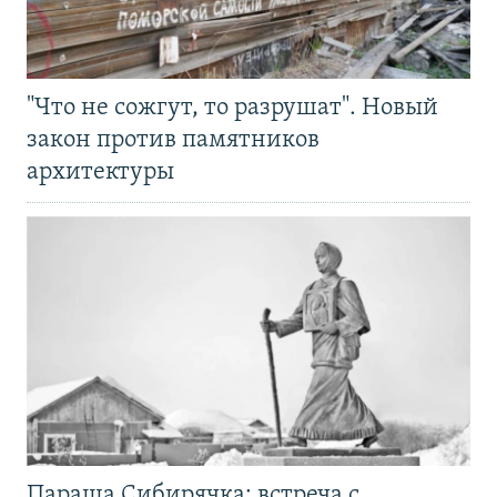
"Что не сожгут, то разрушат". Новый
закон против памятников
архитектуры
Параша Сибирячка: встреча с