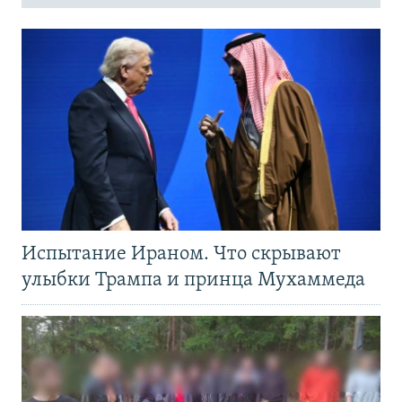
Испытание Ираном. Что скрывают
улыбки Трампа и принца Мухаммеда