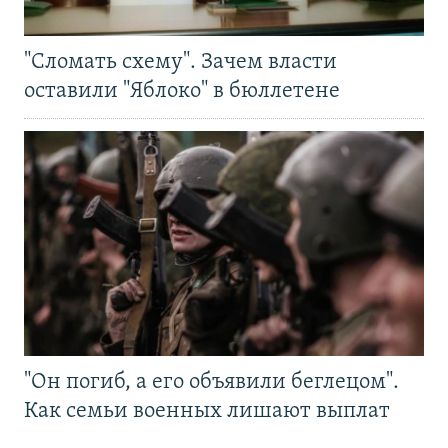
"Сломать схему". Зачем власти
оставили "Яблоко" в бюллетене
"Он погиб, а его объявили беглецом".
Как семьи военных лишают выплат