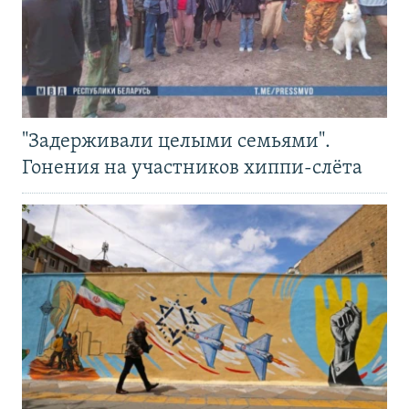
"Задерживали целыми семьями".
Гонения на участников хиппи-слёта