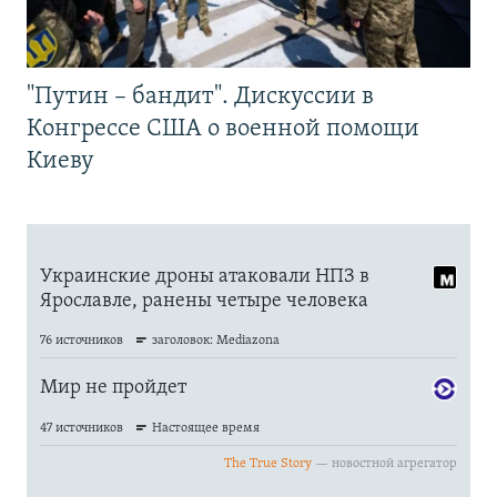
"Путин – бандит". Дискуссии в
Конгрессе США о военной помощи
Киеву