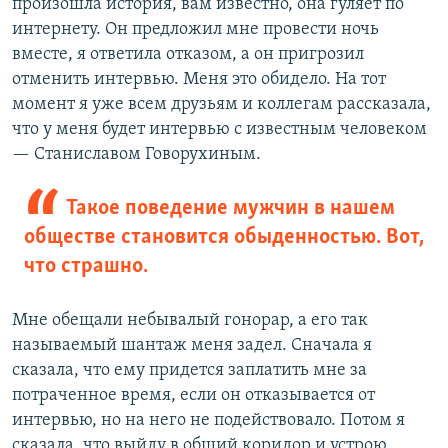
произошла история, вам известно, она гуляет по
интернету. Он предложил мне провести ночь
вместе, я ответила отказом, а он пригрозил
отменить интервью. Меня это обидело. На тот
момент я уже всем друзьям и коллегам рассказала,
что у меня будет интервью с известным человеком
— Станиславом Говорухиным.
Такое поведение мужчин в нашем
обществе становится обыденностью. Вот,
что страшно.
Мне обещали небывалый гонорар, а его так
называемый шантаж меня задел. Сначала я
сказала, что ему придется заплатить мне за
потраченное время, если он отказывается от
интервью, но на него не подействовало. Потом я
сказала, что выйду в общий коридор и устрою