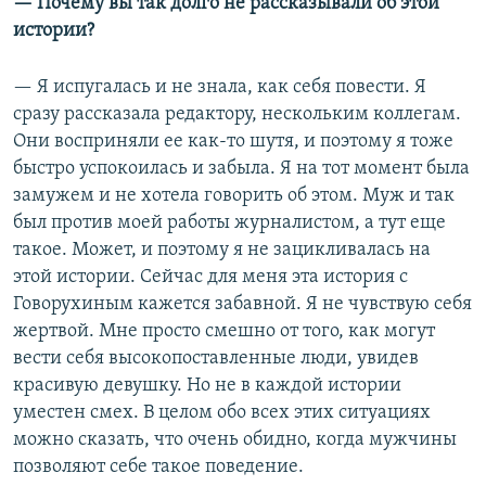
— Почему вы так долго не рассказывали об этой
истории?
— Я испугалась и не знала, как себя повести. Я
сразу рассказала редактору, нескольким коллегам.
Они восприняли ее как-то шутя, и поэтому я тоже
быстро успокоилась и забыла. Я на тот момент была
замужем и не хотела говорить об этом. Муж и так
был против моей работы журналистом, а тут еще
такое. Может, и поэтому я не зацикливалась на
этой истории. Сейчас для меня эта история с
Говорухиным кажется забавной. Я не чувствую себя
жертвой. Мне просто смешно от того, как могут
вести себя высокопоставленные люди, увидев
красивую девушку. Но не в каждой истории
уместен смех. В целом обо всех этих ситуациях
можно сказать, что очень обидно, когда мужчины
позволяют себе такое поведение.