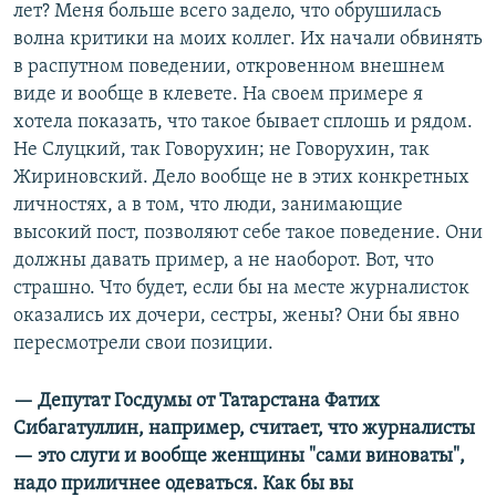
лет? Меня больше всего задело, что обрушилась
волна критики на моих коллег. Их начали обвинять
в распутном поведении, откровенном внешнем
виде и вообще в клевете. На своем примере я
хотела показать, что такое бывает сплошь и рядом.
Не Слуцкий, так Говорухин; не Говорухин, так
Жириновский. Дело вообще не в этих конкретных
личностях, а в том, что люди, занимающие
высокий пост, позволяют себе такое поведение. Они
должны давать пример, а не наоборот. Вот, что
страшно. Что будет, если бы на месте журналисток
оказались их дочери, сестры, жены? Они бы явно
пересмотрели свои позиции.
— Депутат Госдумы от Татарстана Фатих
Сибагатуллин, например, считает, что журналисты
— это слуги и вообще женщины "сами виноваты",
надо приличнее одеваться. Как бы вы