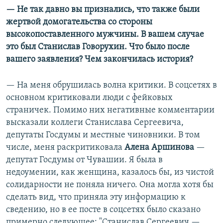
— Не так давно вы признались, что также были
жертвой домогательства со стороны
высокопоставленного мужчины. В вашем случае
это был Станислав Говорухин. Что было после
вашего заявления? Чем закончилась история?
— На меня обрушилась волна критики. В соцсетях в
основном критиковали люди с фейковых
страничек. Помимо них негативные комментарии
высказали коллеги Станислава Сергеевича,
депутаты Госдумы и местные чиновники. В том
числе, меня раскритиковала
Алена Аршинова
—
депутат Госдумы от Чувашии. Я была в
недоумении, как женщина, казалось бы, из чистой
солидарности не поняла ничего. Она могла хотя бы
сделать вид, что приняла эту информацию к
сведению, но в ее посте в соцсетях было сказано
примерно следующее: "Станислав Сергеевич —