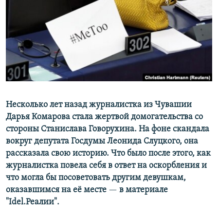
РАСПИСАНИЕ ВЕЩАНИЯ
ПОДПИШИТЕСЬ НА РАССЫЛКУ
СОЦИАЛЬНЫЕ СЕТИ
Несколько лет назад журналистка из Чувашии
Дарья Комарова стала жертвой домогательства со
Все сайты РСЕ/РС
стороны Станислава Говорухина. На фоне скандала
вокруг депутата Госдумы Леонида Слуцкого, она
рассказала свою историю. Что было после этого, как
журналистка повела себя в ответ на оскорбления и
что могла бы посоветовать другим девушкам,
оказавшимся на её месте
—​
в материале
"Idel.Реалии".