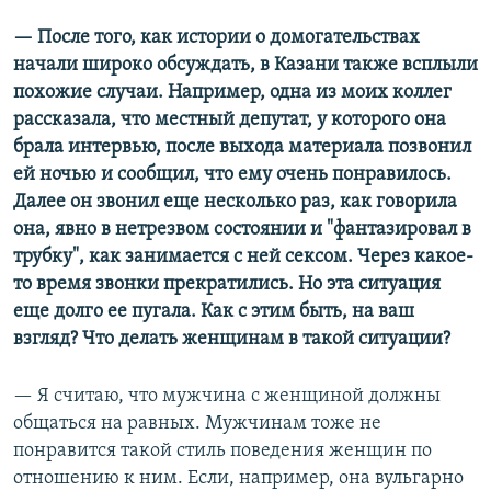
— После того, как истории о домогательствах
начали широко обсуждать, в Казани также всплыли
похожие случаи. Например, одна из моих коллег
рассказала, что местный депутат, у которого она
брала интервью, после выхода материала позвонил
ей ночью и сообщил, что ему очень понравилось.
Далее он звонил еще несколько раз, как говорила
она, явно в нетрезвом состоянии и "фантазировал в
трубку", как занимается с ней сексом. Через какое-
то время звонки прекратились. Но эта ситуация
еще долго ее пугала. Как с этим быть, на ваш
взгляд? Что делать женщинам в такой ситуации?
— Я считаю, что мужчина с женщиной должны
общаться на равных. Мужчинам тоже не
понравится такой стиль поведения женщин по
отношению к ним. Если, например, она вульгарно