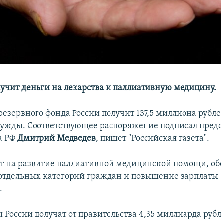
учит деньги на лекарства и паллиативную медицину.
резервного фонда России получит 137,5 миллиона рубле
ужды. Соответствующее распоряжение подписал предс
а РФ
Дмитрий Медведев
, пишет "Российская газета".
т на развитие паллиативной медицинской помощи, об
отдельных категорий граждан и повышение зарплаты
.
 России получат от правительства 4,35 миллиарда руб