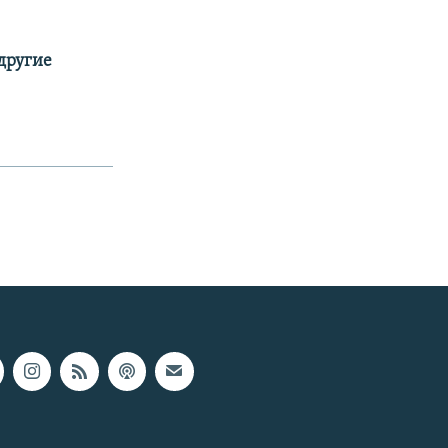
 другие