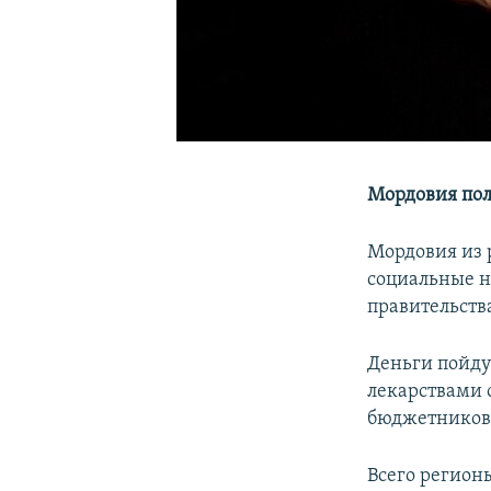
Мордовия пол
Мордовия из 
социальные н
правительств
Деньги пойду
лекарствами 
бюджетников
Всего регионы