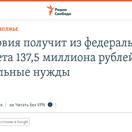
ОВОЛЖЬЕ
вия получит из федерал
та 137,5 миллиона рубле
льные нужды
ся
Читать без VPN
сточник в Google