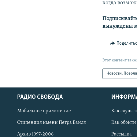
когда возмож
Подписывайте
вынуждены м
Поделить
Этот контент такж
Новости. Повол
РАДИО СВОБОДА
ИНФОРМ
Мобильное приложение
Как слушат
СОЦИАЛЬНЫЕ СЕТИ
Стипендия имени Петра Вайля
Как обойти
Архив 1997-2006
Рассылка