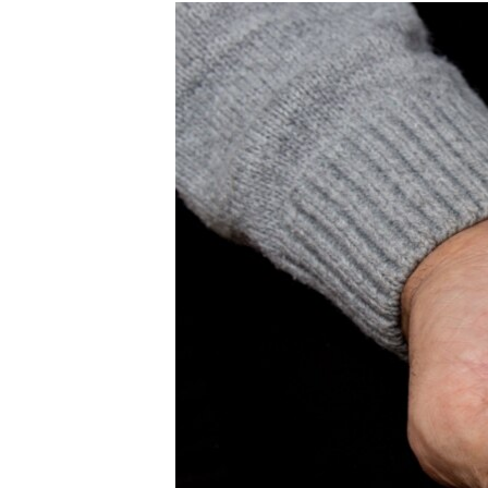
РАСПИСАНИЕ ВЕЩАНИЯ
ПОДПИШИТЕСЬ НА РАССЫЛКУ