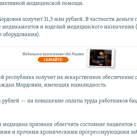
ллиативной медицинской помощи.
ордовия получит 31,5 млн рублей. В частности деньги 
 медикаментов и изделий медицинского назначения (
 оборудования).
Мобильное приложение Idel.Реалии
СКАЧАЙТЕ!
лей республика получит на лекарственное обеспечение
раждан Мордовии, имеющих инвалидность.
а рублей — на повышение оплаты труда работников б
 медицина призвана облегчить состояние пациентов с
кими и прочими хроническими прогрессирующими за