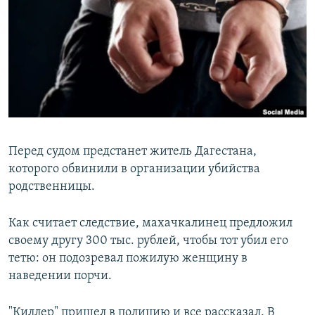
РАСПИСАНИЕ ВЕЩАНИЯ
ПОДПИШИТЕСЬ НА РАССЫЛКУ
СОЦИАЛЬНЫЕ СЕТИ
Перед судом предстанет житель Дагестана,
которого обвинили в организации убийства
Все сайты РСЕ/РС
родственницы.
Как считает следствие, махачкалинец предложил
своему другу 300 тыс. рублей, чтобы тот убил его
тетю: он подозревал пожилую женщину в
наведении порчи.
"Киллер" пришел в полицию и все рассказал. В