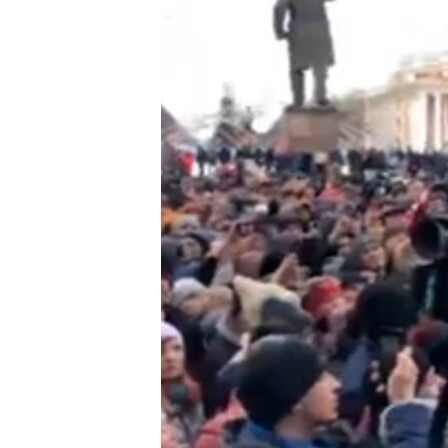
РАСПИСАНИЕ ВЕЩАНИЯ
ПОДПИШИТЕСЬ НА РАССЫЛКУ