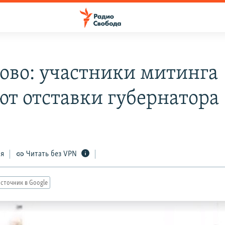
ово: участники митинга
ют отставки губернатора
ся
Читать без VPN
сточник в Google