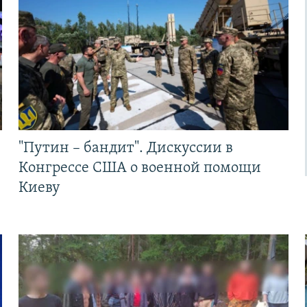
"Путин – бандит". Дискуссии в
Конгрессе США о военной помощи
Киеву