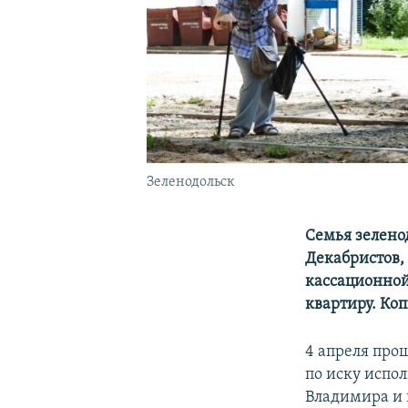
Зеленодольск
Семья зелено
Декабристов, 
кассационной
квартиру. Ко
4 апреля про
по иску испо
Владимира и 