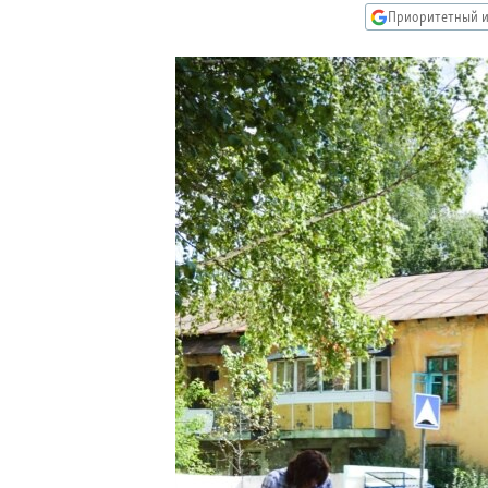
РАСПИСАНИЕ ВЕЩАНИЯ
Приоритетный и
ПОДПИШИТЕСЬ НА РАССЫЛКУ