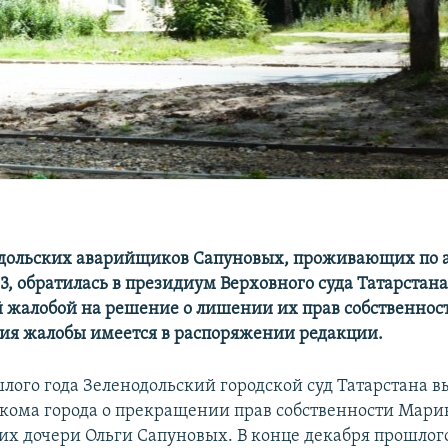
дольских аварийщиков Сапуновых, проживающих по 
3, обратилась в президиум Верховного суда Татарстана
 жалобой на решение о лишении их прав собственност
пия жалобы имеется в распоряжении редакции.
шлого года Зеленодольский городской суд Татарстана 
лкома города о прекращении прав собственности Мари
их дочери Ольги Сапуновых. В конце декабря прошлого