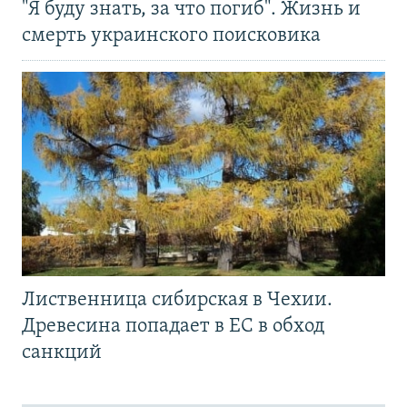
"Я буду знать, за что погиб". Жизнь и
смерть украинского поисковика
Лиственница сибирская в Чехии.
Древесина попадает в ЕС в обход
санкций