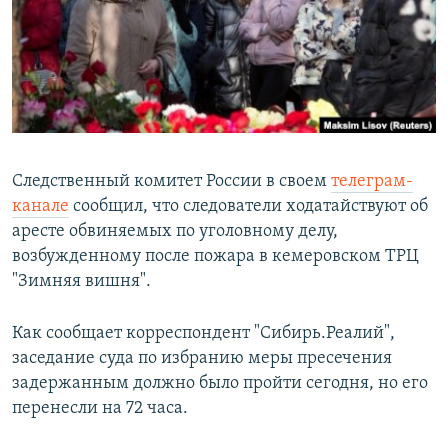
РАСПИСАНИЕ ВЕЩАНИЯ
ПОДПИШИТЕСЬ НА РАССЫЛКУ
СОЦИАЛЬНЫЕ СЕТИ
Следственный комитет России в своем
телеграм-
канале
сообщил, что следователи ходатайствуют об
аресте обвиняемых по уголовному делу,
Все сайты РСЕ/РС
возбужденному после пожара в кемеровском ТРЦ
"Зимняя вишня".
Как сообщает корреспондент "Сибирь.Реалий",
заседание суда по избранию меры пресечения
задержанным должно было пройти сегодня, но его
перенесли на 72 часа.