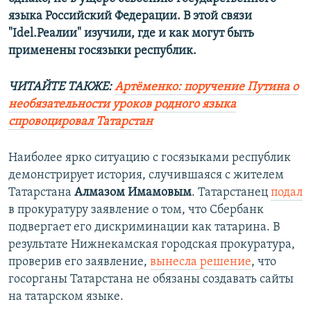
языка Российский Федерации. В этой связи
"Idel.Реалии" изучили, где и как могут быть
применены госязыки республик.
ЧИТАЙТЕ ТАКЖЕ:
Артёменко: поручение Путина о
необязательности уроков родного языка
спровоцировал Татарстан
Наиболее ярко ситуацию с госязыками республик
демонстрирует история, случившаяся с жителем
Татарстана
Алмазом Имамовым
. Татарстанец
подал
в прокуратуру заявление о том, что Сбербанк
подвергает его дискриминации как татарина. В
результате Нижнекамская городская прокуратура,
проверив его заявление,
вынесла решение
, что
госорганы Татарстана не обязаны создавать сайты
на татарском языке.