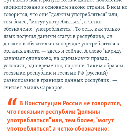
Тут важно подчеркнуть то, как данное положение
зафиксировано в основном законе страны. В нем не
говорится, что они "должны употребляться" или,
тем более, "могут употребляться", а четко
обозначено: "употребляются". То есть, как только
язык получил данный статус в республике, он
должен в обязательном порядке употребляться в
органах власти — здесь и сейчас. А слово "наряду"
означает одинаково, на одинаковых правах,
условиях, одновременно, наравне. Таким образом,
госязыки республик и госязык РФ (русский)
равноправны в границах данных республик, —
считает Амиль Саркаров.
В Конституции России не говорится,
что госязыки республик "должны
употребляться" или, тем более, "могут
употребляться", а четко обозначено: