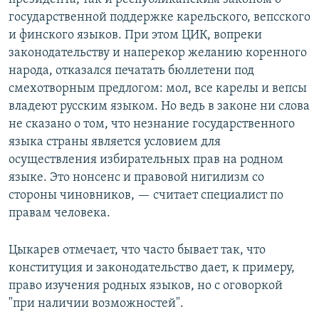
государственной поддержке карельского, вепсского
и финского языков. При этом ЦИК, вопреки
законодательству и наперекор желанию коренного
народа, отказался печатать бюллетени под
смехотворным предлогом: мол, все карелы и вепсы
владеют русским языком. Но ведь в законе ни слова
не сказано о том, что незнание государственного
языка страны является условием для
осуществления избирательных прав на родном
языке. Это нонсенс и правовой нигилизм со
стороны чиновников, — считает специалист по
правам человека.
Цыкарев отмечает, что часто бывает так, что
конституция и законодательство дает, к примеру,
право изучения родных языков, но с оговоркой
"при наличии возможностей".