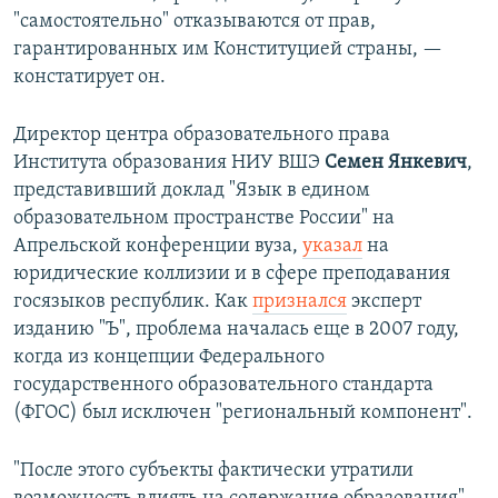
"самостоятельно" отказываются от прав,
гарантированных им Конституцией страны, —
констатирует он.
Директор центра образовательного права
Института образования НИУ ВШЭ
Семен Янкевич
,
представивший доклад "Язык в едином
образовательном пространстве России" на
Апрельской конференции вуза,
указал
на
юридические коллизии и в сфере преподавания
госязыков республик. Как
признался
эксперт
изданию "Ъ", проблема началась еще в 2007 году,
когда из концепции Федерального
государственного образовательного стандарта
(ФГОС) был исключен "региональный компонент".
"После этого субъекты фактически утратили